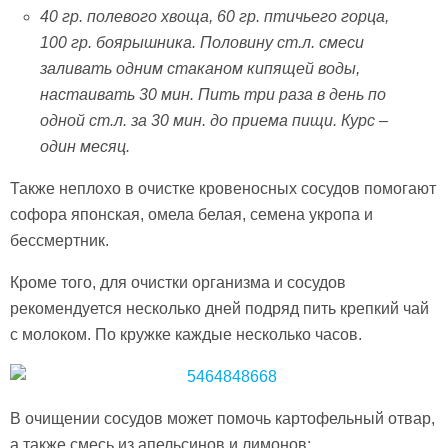
40 гр. полевого хвоща, 60 гр. птичьего горца,
100 гр. боярышника. Половину ст.л. смеси
заливать одним стаканом кипящей воды,
настаивать 30 мин. Пить три раза в день по
одной ст.л. за 30 мин. до приема пищи. Курс –
один месяц.
Также неплохо в очистке кровеносных сосудов помогают
софора японская, омела белая, семена укропа и
бессмертник.
Кроме того, для очистки организма и сосудов
рекомендуется несколько дней подряд пить крепкий чай
с молоком. По кружке каждые несколько часов.
В очищении сосудов может помочь картофельный отвар,
а также смесь из апельсинов и лимонов: