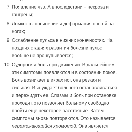
Появление язв. А впоследствии – некроза и
гангрены;
Ломкость, посинение и деформация ногтей на
ногах;
Ослабление пульса в нижних конечностях. На
поздних стадиях развития болезни пульс
вообще не прощупывается;
Судороги и боль при движении. В дальнейшем
эти симптомы появляются и в состоянии покоя.
Боль возникает в икрах ног, она резкая и
сильная. Вынуждает больного останавливаться
и пережидать ее. Спазмы и боль при остановке
проходят, это позволяет больному свободно
пройти еще некоторое расстояние. Затем
симптомы вновь повторяются. Это называется
перемежающейся хромотой
. Она является