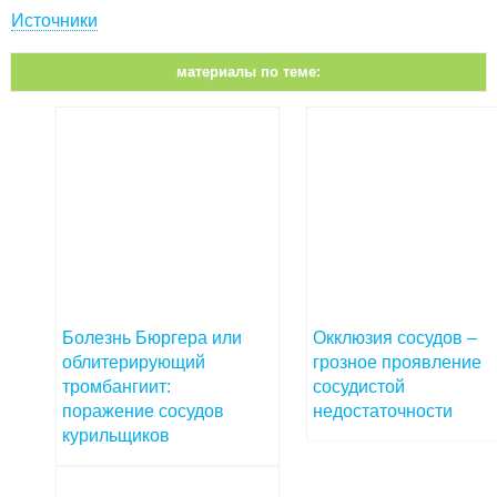
Источники
материалы по теме:
Болезнь Бюргера или
Окклюзия сосудов –
облитерирующий
грозное проявление
тромбангиит:
сосудистой
поражение сосудов
недостаточности
курильщиков