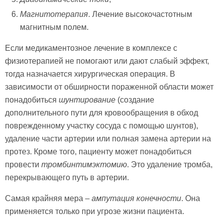
Магнитотерапия
. Лечение высокочастотным
магнитным полем.
Если медикаментозное лечение в комплексе с
физиотерапией не помогают или дают слабый эффект,
тогда назначается хирургическая операция. В
зависимости от обширности пораженной области может
понадобиться
шунтирование
(создание
дополнительного пути для кровообращения в обход
поврежденному участку сосуда с помощью шунтов),
удаление части артерии или полная замена артерии на
протез. Кроме того, пациенту может понадобиться
провести
тромбинтимэктомию
. Это удаление тромба,
перекрывающего путь в артерии.
Самая крайняя мера –
ампутация конечности
. Она
применяется только при угрозе жизни пациента.