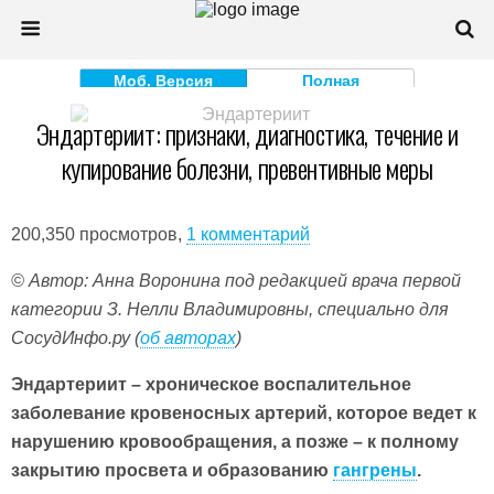
Моб. Версия
Полная
Эндартериит: признаки, диагностика, течение и
купирование болезни, превентивные меры
200,350 просмотров,
1 комментарий
© Автор: Анна Воронина под редакцией врача первой
категории З. Нелли Владимировны, специально для
СосудИнфо.ру (
об авторах
)
Эндартериит – хроническое воспалительное
заболевание кровеносных артерий, которое ведет к
нарушению кровообращения, а позже – к полному
закрытию просвета и образованию
гангрены
.