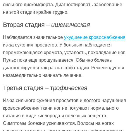
сильного дискомфорта. Диагностировать заболевание
на этой стадии крайне трудно.
Вторая стадия –
ишемическая
Наблюдается значительное
ухудшение кровоснабжения
из-за сужения просветов. У больных наблюдается
перемежающаяся хромота, усталость, похолодание ног.
Пульс пока еще прощупывается. Обычно болезнь
диагностируется как раз на этой стадии. Рекомендуется
незамедлительно начинать лечение.
Третья стадия – т
рофическая
Из-за сильного сужения просветов и долгого нарушения
кровоснабжения ткани ног не получают нормального
питания в виде кислорода и полезных веществ.
Симптомы болезни усиливаются. Волосы на ногах
начинают выпадать, ногти ломаются и деформируются,