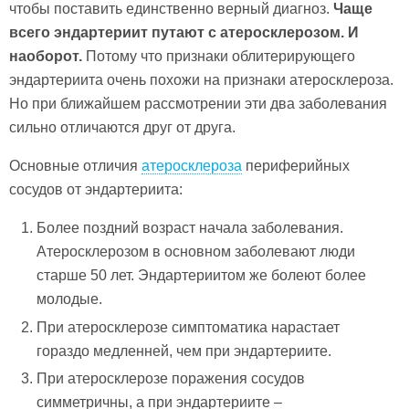
чтобы поставить единственно верный диагноз.
Чаще
всего эндартериит путают с атеросклерозом. И
наоборот.
Потому что признаки облитерирующего
эндартериита очень похожи на признаки атеросклероза.
Но при ближайшем рассмотрении эти два заболевания
сильно отличаются друг от друга.
Основные отличия
атеросклероза
периферийных
сосудов от эндартериита:
Более поздний возраст начала заболевания.
Атеросклерозом в основном заболевают люди
старше 50 лет. Эндартериитом же болеют более
молодые.
При атеросклерозе симптоматика нарастает
гораздо медленней, чем при эндартериите.
При атеросклерозе поражения сосудов
симметричны, а при эндартериите –