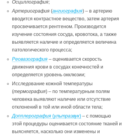
Осциллография
;
Артериография
(
ангиография
) – в артерию
вводится контрастное вещество, затем артерия
просвечивается рентгеном. Производится
изучение состояния сосуда, кровотока, а также
выявляется наличие и определяется величина
патологического процесса;
Реовазография
– оценивается скорость
движения крови в сосудах конечностей и
определяется уровень окклюзии;
Исследование кожной температуры
(
термография
) – по температурным полям
человека выявляют наличие или отсутствие
отклонений в той или иной области тела;
Допплерография
(
ультразвук
)
– с помощью
этой процедуры оценивается состояние тканей и
выясняется, насколько они изменены и