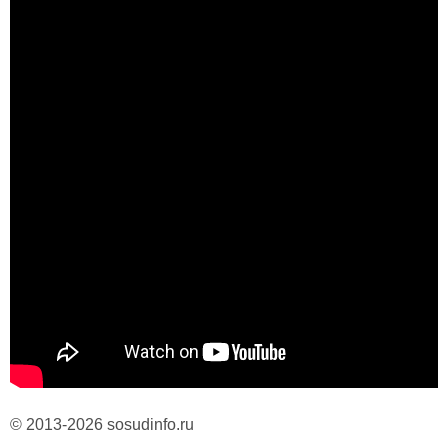
© 2013-2026 sosudinfo.ru