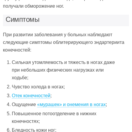
получали обморожение ног.
Симптомы
При развитии заболевания у больных наблюдают
следующие симптомы облитерирующего эндартериита
конечностей:
Сильная утомляемость и тяжесть в ногах даже
при небольших физических нагрузках или
ходьбе;
Чувство холода в ногах;
Отек конечностей
;
Ощущение
«мурашек» и онемения в ногах
;
Повышенное потоотделение в нижних
конечностях;
Бледность кожи ног;