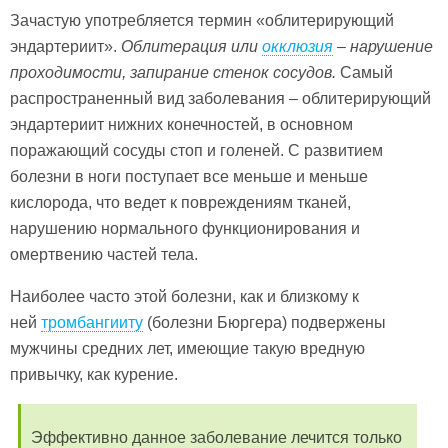
Зачастую употребляется термин «облитерирующий
эндартериит».
Облитерация или
окклюзия
– нарушение
проходимости, запирание стенок сосудов.
Самый
распространенный вид заболевания – облитерирующий
эндартериит нижних конечностей, в основном
поражающий сосуды стоп и голеней. С развитием
болезни в ноги поступает все меньше и меньше
кислорода, что ведет к повреждениям тканей,
нарушению нормального функционирования и
омертвению частей тела.
Наиболее часто этой болезни, как и близкому к
ней
тромбангииту
(болезни Бюргера) подвержены
мужчины средних лет, имеющие такую вредную
привычку, как курение.
Эффективно данное заболевание лечится только