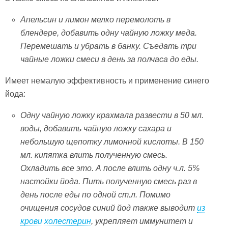
Апельсин и лимон мелко перемолоть в
блендере, добавить одну чайную ложку меда.
Перемешать и убрать в банку. Съедать три
чайные ложки смеси в день за полчаса до еды.
Имеет немалую эффективность и применение синего
йода:
Одну чайную ложку крахмала развести в 50 мл.
воды, добавить чайную ложку сахара и
небольшую щепотку лимонной кислоты. В 150
мл. кипятка влить полученную смесь.
Охладить все это. А после влить одну ч.л. 5%
настойки йода. Пить полученную смесь раз в
день после еды по одной ст.л. Помимо
очищения сосудов синий йод также выводит
из
крови холестерин
, укрепляет иммунитет и