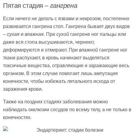
Пятая стадия –
гангрена
Если ничего не делать с язвами и некрозом, постепенно
развивается гангрена стоп. Гангрена бывает двух видов
–
сухая
и
влажная
. При
сухой
гангрене ног пальцы или
даже вся стопа высушиваются, чернеют,
деформируются и отмирают. При
влажной
гангрене ног
ткани распухают, в кровь начинают выделяться
токсичные вещества, отравляющие и заражающие весь
организм. В этом случае помогает лишь ампутация
конечности, чтобы избежать летального исхода от
заражения крови.
Также на поздних стадиях заболевания можно
наблюдать окклюзии сосудов по всему телу, а не только в
конечностях.