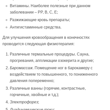
Витамины. Наиболее полезные при данном
заболевании – PP, B, C, E;
Разжижающие кровь препараты;
Антигистаминные средства.
Для улучшения кровообращения в конечностях
проводится следующая физиотерапия:
Различные термальные процедуры. Сауна,
прогревания, аппликации озокерита и другие;
Баромассаж
. Помещение ног в барокамеру с
воздействием то повышенного, то пониженного
давления попеременно;
Различные ванны (горячие, контрастные,
горчичные, хвойные и т.д.);
Электрофорез
;
Диадинамические токи
;