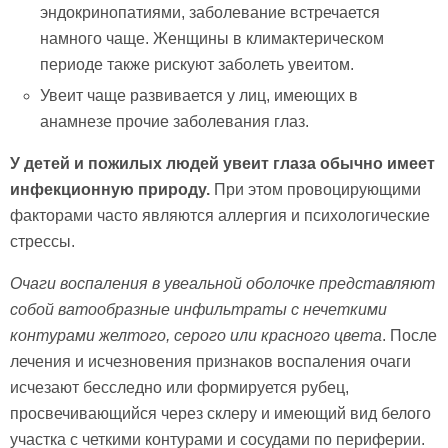
эндокринопатиями, заболевание встречается
намного чаще. Женщины в климактерическом
периоде также рискуют заболеть увеитом.
Увеит чаще развивается у лиц, имеющих в
анамнезе прочие заболевания глаз.
У детей и пожилых людей увеит глаза обычно имеет
инфекционную природу.
При этом провоцирующими
факторами часто являются аллергия и психологические
стрессы.
Очаги воспаления в увеальной оболочке представляют
собой ватообразные инфильтраты с нечеткими
контурами желтого, серого или красного цвета
. После
лечения и исчезновения признаков воспаления очаги
исчезают бесследно или формируется рубец,
просвечивающийся через склеру и имеющий вид белого
участка с четкими контурами и сосудами по периферии.