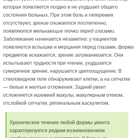
которая появляется поздно и не ухудшает общего
состояния больных. При этом боль и гиперемия
отсутствуют,
зрение снижается постепенно,
появляются мелькающие точки перед глазами.
Заболевание начинается незаметно: у пациентов
появляются вспышки и мерцания перед глазами, форма
предметов искажается, зрение затуманивается. Они
испытывают трудности при чтении, ухудшается
сумеречное зрение, нарушается цветоощущение. В
стекловидном теле обнаруживают клетки, а на сетчатке
— белые и желтые отложения. Задний увеит
осложняется ишемией макулы, макулярным отеком,
отслойкой сетчатки, ретинальным васкулитом.
Хроническое течение любой формы увеита
характеризуется редким возникновением