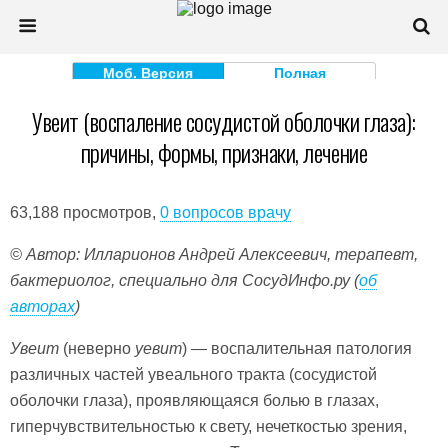
Моб. Версия
Полная
Увеит (воспаление сосудистой оболочки глаза):
причины, формы, признаки, лечение
63,188 просмотров,
0 вопросов врачу
© Автор: Илларионов Андрей Алексеевич, терапевт,
бактериолог, специально для СосудИнфо.ру (
об
авторах
)
Увеит
(неверно
уевит
) — воспалительная патология
различных частей увеального тракта (сосудистой
оболочки глаза), проявляющаяся болью в глазах,
гиперчувствительностью к свету, нечеткостью зрения,