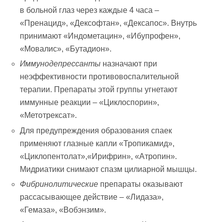
в больной глаз через каждые 4 часа –
«Пренацид», «Дексофтан», «Дексапос». Внутрь
принимают «Индометацин», «Ибупрофен»,
«Мовалис», «Бутадион».
Иммунодепрессанты
назначают при
неэффективности противовоспалительной
терапии. Препараты этой группы угнетают
иммунные реакции – «Циклоспорин»,
«Метотрексат».
Для предупреждения образования спаек
применяют глазные капли «Тропикамид»,
«Циклопентолат»,«Ирифрин», «Атропин».
Мидриатики снимают спазм цилиарной мышцы.
Фибринолитические
препараты оказывают
рассасывающее действие – «Лидаза»,
«Гемаза», «Вобэнзим».