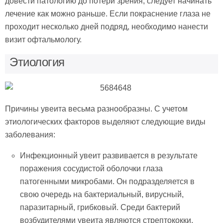
довести патологию до потери зрения, следует начинать
лечение как можно раньше. Если покраснение глаза не
проходит несколько дней подряд, необходимо нанести
визит офтальмологу.
Этиология
Причины увеита весьма разнообразны. С учетом
этиологических факторов выделяют следующие виды
заболевания:
Инфекционный увеит развивается в результате
поражения сосудистой оболочки глаза
патогенными микробами. Он подразделяется в
свою очередь на бактериальный, вирусный,
паразитарный, грибковый. Среди бактерий
возбудителями увеита являются стрептококки,