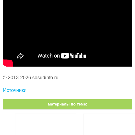
© 2013-2026 sosudinfo.ru
Источники
материалы по теме: