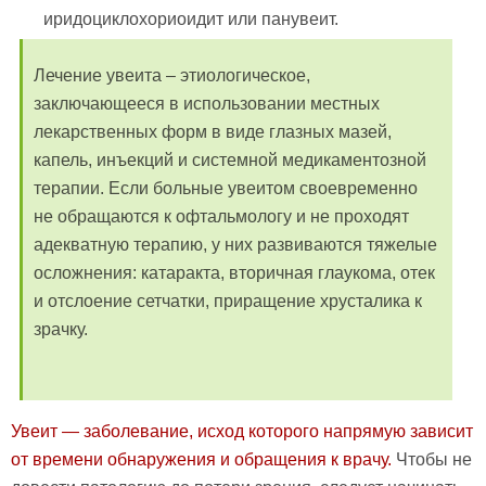
иридоциклохориоидит или панувеит.
Лечение увеита – этиологическое,
заключающееся в использовании местных
лекарственных форм в виде глазных мазей,
капель, инъекций и системной медикаментозной
терапии. Если больные увеитом своевременно
не обращаются к офтальмологу и не проходят
адекватную терапию, у них развиваются тяжелые
осложнения: катаракта, вторичная глаукома, отек
и отслоение сетчатки, приращение хрусталика к
зрачку.
Увеит — заболевание, исход которого напрямую зависит
от времени обнаружения и обращения к врачу.
Чтобы не