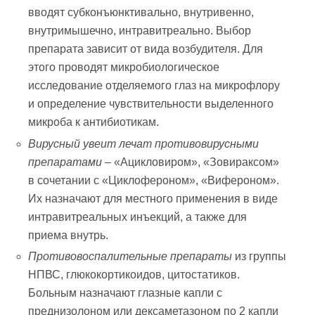
вводят субконъюнктивально, внутривенно,
внутримышечно, интравитреально. Выбор
препарата зависит от вида возбудителя. Для
этого проводят микробиологическое
исследование отделяемого глаз на микрофлору
и определение чувствительности выделенного
микроба к антибиотикам.
Вирусный увеит лечат противовирусными
препаратами
– «Ацикловиром», «Зовираксом»
в сочетании с «Циклофероном», «Вифероном».
Их назначают для местного применения в виде
интравитреальных инъекций, а также для
приема внутрь.
Противовоспалительные препараты
из группы
НПВС, глюкокортикоидов, цитостатиков.
Больным назначают глазные капли с
преднизолоном или дексаметазоном по 2 капли