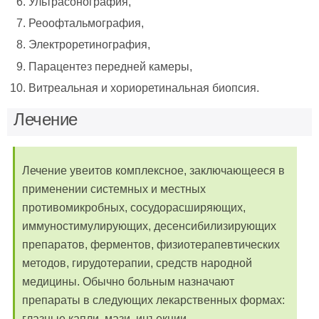
Ультрасонография,
Реоофтальмография,
Электроретинография,
Парацентез передней камеры,
Витреальная и хориоретинальная биопсия.
Лечение
Лечение увеитов комплексное, заключающееся в
применении системных и местных
противомикробных, сосудорасширяющих,
иммуностимулирующих, десенсибилизирующих
препаратов, ферментов, физиотерапевтических
методов, гирудотерапии, средств народной
медицины. Обычно больным назначают
препараты в следующих лекарственных формах:
глазные капли, мази, инъекции.