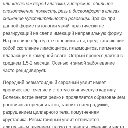
или «пелена» перед глазами, гиперемия, обильное
слезотечение, тяжесть, резь и дискомфорт в глазах,
снижение чувствительности роговицы.
Зрачок при
данной форме патологии узкий, практически не
реагирующий на свет и имеющий неправильную форму.
На роговице образуются преципитаты, представляющие
собой скопление лимфоцитов, плазмоцитов, пигментов,
плавающих в камерной влаге. Острый процесс длится в
среднем 1,5-2 месяца. Осенью и зимой заболевание
часто рецидивирует.
Передний ревматоидный серозный увеит имеет
хроническое течение и стертую клиническую картину.
Болезнь встречается редко и проявляется образованием
роговичных преципитатов, задних спаек радужки,
разрушением цилиарного тела, помутнением
хрусталика. Ревматоидный увеит отличается
длительным течением, плохо поддается лечению и часто