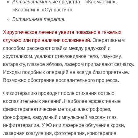
Антигистаминные
средства – «Клемастин»,
«Кларитин», «Супрастин».
Витаминная терапия.
Хирургическое лечение увеита показано в тяжелых
случаях или при наличии осложнений.
Оперативным
способом рассекают спайки между радужкой и
хрусталиком, удаляют стекловидное тело, глаукому,
катаракту, глазное яблоко, лазером припаивают сетчатку.
Исходы подобных операций не всегда благоприятные.
Возможно обострение воспалительного процесса.
Физиотерапию проводят после стихания острых
воспалительных явлений. Наиболее эффективные
физиотерапевтические методы: электрофорез,
фонофорез, вакуумный импульсный массаж глаз,
инфитатерапия, УФО или лазерное облучение крови,
лазерная коагуляция, фототерапия, криотерапия.