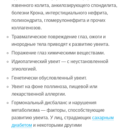
язвенного колита, анкилозирующего спондилита,
болезни Крона, интерстициального нефрита,
полихондрита, гломерулонефрита и прочих
коллагенозов.
Травматическое повреждение глаз, ожоги и
инородные тела приводят к развитию увеита.
Поражение глаз химическими веществами.
Идиопатический увеит — с неустановленной
этиологией.
Генетически обусловленный увеит.
Увеит на фоне поллиноза, пищевой или
лекарственной аллергии.
Гормональный дисбаланс и нарушения
метаболизма — факторы, способствующие
развитию увеита. У лиц, страдающих
сахарным
диабетом
и некоторыми другими