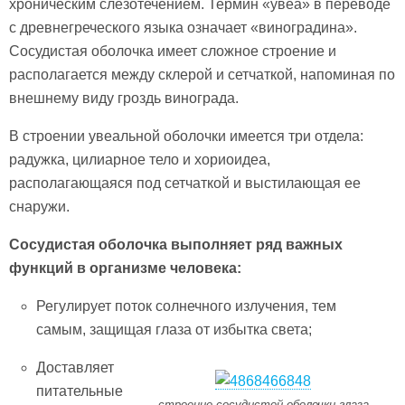
хроническим слезотечением. Термин «увеа» в переводе
с древнегреческого языка означает «виноградина».
Сосудистая оболочка имеет сложное строение и
располагается между склерой и сетчаткой, напоминая по
внешнему виду гроздь винограда.
В строении увеальной оболочки имеется три отдела:
радужка, цилиарное тело и хориоидеа,
располагающаяся под сетчаткой и выстилающая ее
снаружи.
Сосудистая оболочка выполняет ряд важных
функций в организме человека:
Регулирует поток солнечного излучения, тем
самым, защищая глаза от избытка света;
Доставляет
питательные
строение сосудистой оболочки глаза