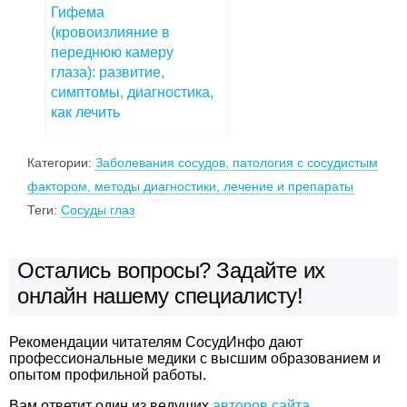
Гифема
(кровоизлияние в
переднюю камеру
глаза): развитие,
симптомы, диагностика,
как лечить
Категории:
Заболевания сосудов, патология с сосудистым
фактором, методы диагностики, лечение и препараты
Теги:
Сосуды глаз
Остались вопросы? Задайте их
онлайн нашему специалисту!
Рекомендации читателям СосудИнфо дают
профессиональные медики с высшим образованием и
опытом профильной работы.
Вам ответит один из ведущих
авторов сайта
.