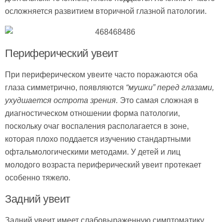
осложняется развитием вторичной глазной патологии.
Периферический увеит
При периферическом увеите часто поражаются оба
глаза симметрично, появляются
“мушки” перед глазами,
ухудшается острота зрения.
Это самая сложная в
диагностическом отношении форма патологии,
поскольку очаг воспаления располагается в зоне,
которая плохо поддается изучению стандартными
офтальмологическими методами. У детей и лиц
молодого возраста периферический увеит протекает
особенно тяжело.
Задний увеит
Задний увеит имеет слабовыраженную симптоматику,