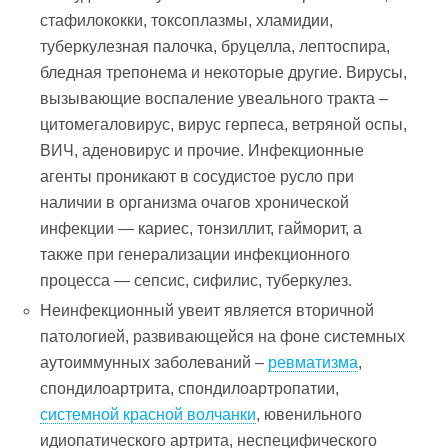
стафилококки, токсоплазмы, хламидии,
туберкулезная палочка, бруцелла, лептоспира,
бледная трепонема и некоторые другие. Вирусы,
вызывающие воспаление увеального тракта –
цитомегаловирус, вирус герпеса, ветряной оспы,
ВИЧ, аденовирус и прочие. Инфекционные
агенты проникают в сосудистое русло при
наличии в организма очагов хронической
инфекции — кариес, тонзиллит, гайморит, а
также при генерализации инфекционного
процесса — сепсис, сифилис, туберкулез.
Неинфекционный увеит является вторичной
патологией, развивающейся на фоне системных
аутоиммунных заболеваний –
ревматизма
,
спондилоартрита, спондилоартропатии,
системной красной волчанки
, ювенильного
идиопатического артрита, неспецифического