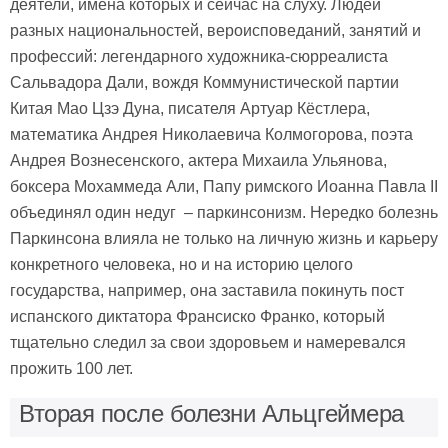
деятели, имена которых и сейчас на слуху. Людей
разных национальностей, вероисповеданий, занятий и
профессий: легендарного художника-сюрреалиста
Сальвадора Дали, вождя Коммунистической партии
Китая Мао Цзэ Дуна, писателя Артуар Кёстлера,
математика Андрея Николаевича Колмогорова, поэта
Андрея Вознесенского, актера Михаила Ульянова,
боксера Мохаммеда Али, Папу римского Иоанна Павла II
объединял один недуг – паркинсонизм. Нередко болезнь
Паркинсона влияла не только на личную жизнь и карьеру
конкретного человека, но и на историю целого
государства, например, она заставила покинуть пост
испанского диктатора Франсиско Франко, который
тщательно следил за свои здоровьем и намеревался
прожить 100 лет.
Вторая после болезни Альцгеймера