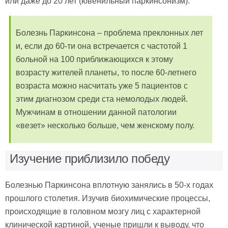
или даже до 20 лет (ювенильный паркинсонизм).
Болезнь Паркинсона – проблема преклонных лет
и, если до 60-ти она встречается с частотой 1
больной на 100 приближающихся к этому
возрасту жителей планеты, то после 60-летнего
возраста можно насчитать уже 5 пациентов с
этим диагнозом среди ста немолодых людей.
Мужчинам в отношении данной патологии
«везет» несколько больше, чем женскому полу.
Изучение приблизило победу
Болезнью Паркинсона вплотную занялись в 50-х годах
прошлого столетия. Изучив биохимические процессы,
происходящие в головном мозгу лиц с характерной
клинической картиной, ученые пришли к выводу, что