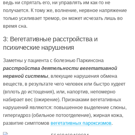
ведь ни спрятать его, ни управлять им как-то не
получается. К тому же, волнение, нервное напряжение
только усиливает тремор, он может исчезать лишь во
время сна.
3: Вегетативные расстройства и
психические нарушения
Заметны у пациента с болезнью Паркинсона
расстройства деятельности вегетативной
нервной системы
, влекущие нарушения обмена
веществ, в результате чего человек или быстро худеет
(вплоть до истощения), или, напортив, непомерно
набирает вес (ожирение). Признаками вегетативных
нарушений являются: повышенное выделение слюны,
гипергидроз (обильное потоотделение), жирная кожа,
развитие симптомов
вегетативных пароксизмов
.