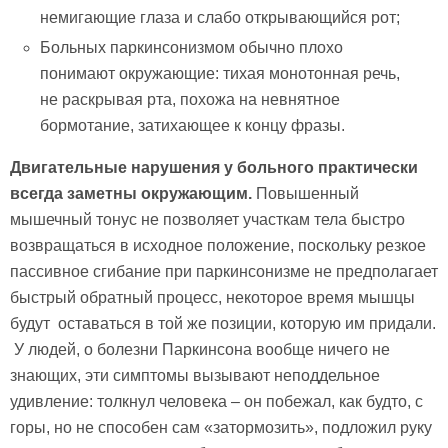
немигающие глаза и слабо открывающийся рот;
Больных паркинсонизмом обычно плохо
понимают окружающие: тихая монотонная речь,
не раскрывая рта, похожа на невнятное
бормотание, затихающее к концу фразы.
Двигательные нарушения у больного практически
всегда заметны окружающим.
Повышенный
мышечный тонус не позволяет участкам тела быстро
возвращаться в исходное положение, поскольку резкое
пассивное сгибание при паркинсонизме не предполагает
быстрый обратный процесс, некоторое время мышцы
будут оставаться в той же позиции, которую им придали.
У людей, о болезни Паркинсона вообще ничего не
знающих, эти симптомы вызывают неподдельное
удивление: толкнул человека – он побежал, как будто, с
горы, но не способен сам «затормозить», подложил руку