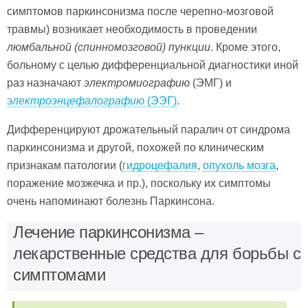
симптомов паркинсонизма после черепно-мозговой
травмы) возникает необходимость в проведении
люмбальной (спинномозговой) пункции
. Кроме этого,
больному с целью дифференциальной диагностики иной
раз назначают
электромиографию
(ЭМГ) и
э
лектроэнцефалографию
(ЭЭГ)
.
Дифференцируют дрожательный паралич от синдрома
паркинсонизма и другой, похожей по клиническим
признакам патологии (
гидроцефалия
,
опухоль мозга
,
поражение мозжечка и пр.), поскольку их симптомы
очень напоминают болезнь Паркинсона.
Лечение паркинсонизма –
лекарственные средства для борьбы с
симптомами