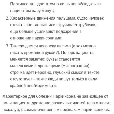
Паркинсона – достаточно лишь понаблюдать за
пациентом пару минут;
Характерные движения пальцами, будто человек
отсчитывает деньги или скручивает трубочки,
еще больше усиливают подозрения в
отношении паркинсонизма;
Тяжело дается человеку письмо (а как можно
писать дрожащей рукой?). Почерк пациента
меняется заметно: буквы становятся
маленькими и дрожащими (микрография),
строчка идет неровно, глубокий смысл в тексте
отсутствует – такие люди пишут только в силу
крайней необходимости.
Характерное для болезни Паркинсона не зависящее от
воли пациента дрожание различных частей тела относят,
пожалуй, к самым очевидным признакам паркинсонизма,