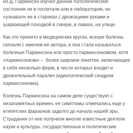
но Д. Паркинсон изучал данное патологическое
состояние не в госпитале или в лаборатории, он
«узнавал» ее в стариках с дрожащими руками и
шаркающей походкой в сквере, в лавках, на улице.
Как это принято в медицинских кругах, вскоре болезнь
связали с именем ее автора, и она стала называться
болезнью Паркинсона или просто паркинсонизмом, хотя
«паркинсонизм» – более широкое понятие, включающее
в себя несколько форм, в число которых входит и
дрожательный паралич (идиопатический синдром
паркинсонизма).
Болезнь Паркинсона на самом деле существует с
незапамятных времен, ее симптомы отмечались еще у
египетских фараонов задолго до начала нашей эры.
Страдания от нее получили многие известные деятели
науки и культуры, государственные и политические