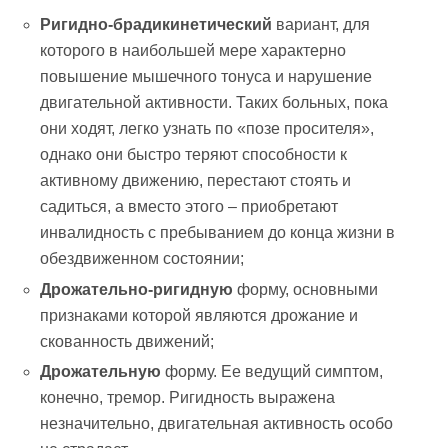
Ригидно-брадикинетический
вариант, для
которого в наибольшей мере характерно
повышение мышечного тонуса и нарушение
двигательной активности. Таких больных, пока
они ходят, легко узнать по «позе просителя»,
однако они быстро теряют способности к
активному движению, перестают стоять и
садиться, а вместо этого – приобретают
инвалидность с пребыванием до конца жизни в
обездвиженном состоянии;
Дрожательно-ригидную
форму, основными
признаками которой являются дрожание и
скованность движений;
Дрожательную
форму. Ее ведущий симптом,
конечно, тремор. Ригидность выражена
незначительно, двигательная активность особо