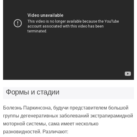
Формы и стадии
Болезнь Паркинсона, будучи представителем большой
группы дегенеративных заболеваний экстрапирамидной
моторной системы, сама имеет несколько
разновидностей. Различают: