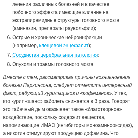
лечения различных болезней и в качестве
побочного эффекта имеющие влияние на
экстрапирамидные структуры головного мозга
(аминазин, препараты раувольфии);
Острые и хронические нейроинфекции
(например,
клещевой энцефалит
);
Сосудистая церебральная патология
;
Опухоли и травмы головного мозга.
Вместе с тем, рассматривая причины возникновения
болезни Паркинсона, следует отметить интересный
факт, радующий курильщиков и «кофеманов».
У тех,
кто курит «шанс» заболеть снижается в 3 раза. Говорят,
это табачный дым оказывает такое «благотворное»
воздействие, поскольку содержит вещества,
напоминающие ИМАО (ингибиторы моноаминооксидаз),
а никотин стимулируют продукцию дофамина. Что