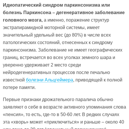
Идиопатический синдром паркинсонизма или
болезнь Паркинсона – дегенеративное заболевание
головного мозга,
а именно, поражение структур
экстрапирамидной моторной системы, имеет
значительный удельный вес (до 80%) в числе всех
патологических состояний, отнесенных к синдрому
паркинсонизма. Заболевание не имеет географических
границ, встречается во всех уголках земного шара и
уверенно удерживает 2 место среди
нейродегенеративных процессов после печально
известной
болезни Альцгеймера
, приводящей к полной
потере памяти.
Первые признаки дрожательного паралича обычно
заявляют о себе в возрасте активного упоминания слова
«пенсия», то есть, где-то в 50-60 лет. В редких случаях
эта «хворь» может «приключиться» и раньше – около 40