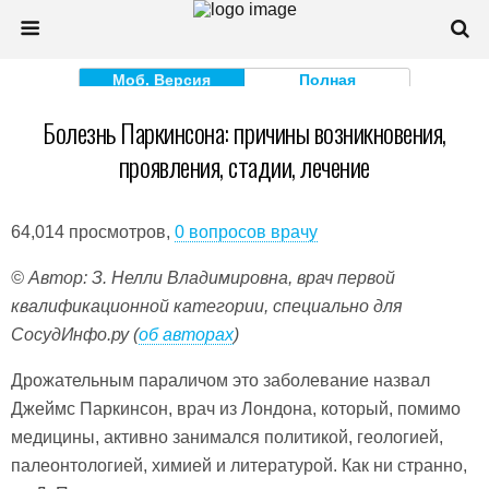
Моб. Версия
Полная
Болезнь Паркинсона: причины возникновения,
проявления, стадии, лечение
64,014 просмотров,
0 вопросов врачу
© Автор: З. Нелли Владимировна, врач первой
квалификационной категории, специально для
СосудИнфо.ру (
об авторах
)
Дрожательным параличом это заболевание назвал
Джеймс Паркинсон, врач из Лондона, который, помимо
медицины, активно занимался политикой, геологией,
палеонтологией, химией и литературой. Как ни странно,