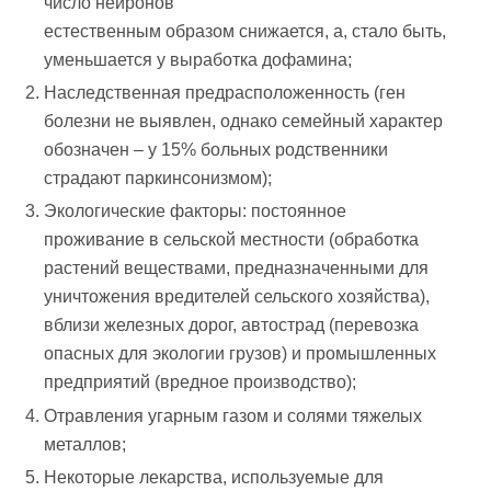
число нейронов
естественным образом снижается, а, стало быть,
уменьшается у выработка дофамина;
Наследственная предрасположенность (ген
болезни не выявлен, однако семейный характер
обозначен – у 15% больных родственники
страдают паркинсонизмом);
Экологические факторы: постоянное
проживание в сельской местности (обработка
растений веществами, предназначенными для
уничтожения вредителей сельского хозяйства),
вблизи железных дорог, автострад (перевозка
опасных для экологии грузов) и промышленных
предприятий (вредное производство);
Отравления угарным газом и солями тяжелых
металлов;
Некоторые лекарства, используемые для