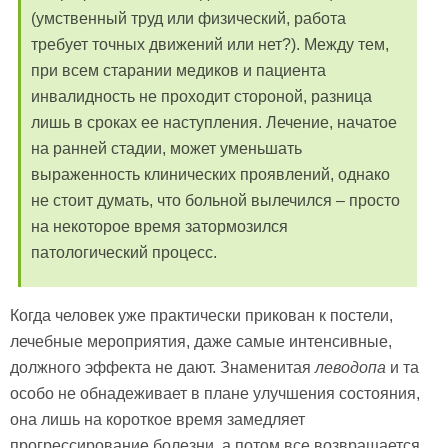
(умственный труд или физический, работа
требует точных движений или нет?). Между тем,
при всем старании медиков и пациента
инвалидность не проходит стороной, разница
лишь в сроках ее наступления. Лечение, начатое
на ранней стадии, может уменьшать
выраженность клинических проявлений, однако
не стоит думать, что больной вылечился – просто
на некоторое время затормозился
патологический процесс.
Когда человек уже практически прикован к постели,
лечебные мероприятия, даже самые интенсивные,
должного эффекта не дают. Знаменитая
леводопа
и та
особо не обнадеживает в плане улучшения состояния,
она лишь на короткое время замедляет
прогрессирование болезни, а потом все возвращается