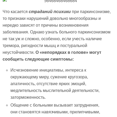
Что касается
страданий психики
при паркинсонизме,
то признаки нарушений довольно многообразны и
нередко зависят от причины возникновения
заболевания. Однако узнать больного паркинсонизмом
не так уж и сложно, особенно, если учесть наличие
тремора, ригидности мышц и постуральной
неустойчивости.
О «непорядках в голове» могут
сообщить следующие симптомы:
Исчезновение инициативы, интереса к
окружающему миру, сужение кругозора,
апатичность, отсутствие ярких эмоций,
медлительность мыслительной деятельности,
заторможенность.
Общение с больными вызывает затруднения,
они становятся навязчивыми, прилипчивыми,