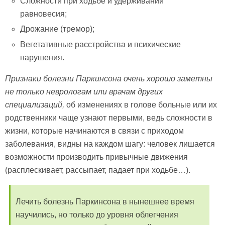
Сложности при ходьбе и удерживании
равновесия;
Дрожание (тремор);
Вегетативные расстройства и психические
нарушения.
Признаки болезни Паркинсона очень хорошо заметны
не только неврологам или врачам других
специализаций,
об изменениях в голове больные или их
родственники чаще узнают первыми, ведь сложности в
жизни, которые начинаются в связи с приходом
заболевания, видны на каждом шагу: человек лишается
возможности производить привычные движения
(расплескивает, рассыпает, падает при ходьбе…).
Лечить болезнь Паркинсона в нынешнее время
научились, но только до уровня облегчения