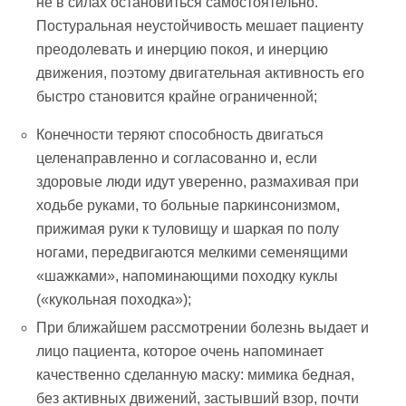
не в силах остановиться самостоятельно.
Постуральная неустойчивость мешает пациенту
преодолевать и инерцию покоя, и инерцию
движения, поэтому двигательная активность его
быстро становится крайне ограниченной;
Конечности теряют способность двигаться
целенаправленно и согласованно и, если
здоровые люди идут уверенно, размахивая при
ходьбе руками, то больные паркинсонизмом,
прижимая руки к туловищу и шаркая по полу
ногами, передвигаются мелкими семенящими
«шажками», напоминающими походку куклы
(«кукольная походка»);
При ближайшем рассмотрении болезнь выдает и
лицо пациента, которое очень напоминает
качественно сделанную маску: мимика бедная,
без активных движений, застывший взор, почти