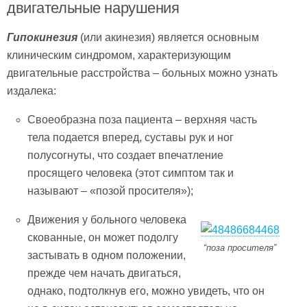
двигательные нарушения
Гипокинезия
(или акинезия) является основным
клиническим синдромом, характеризующим
двигательные расстройства – больных можно узнать
издалека:
Своеобразна поза пациента – верхняя часть
тела подается вперед, суставы рук и ног
полусогнуты, что создает впечатление
просящего человека (этот симптом так и
называют – «позой просителя»);
Движения у больного человека
скованные, он может подолгу
“поза просителя”
застывать в одном положении,
прежде чем начать двигаться,
однако, подтолкнув его, можно увидеть, что он