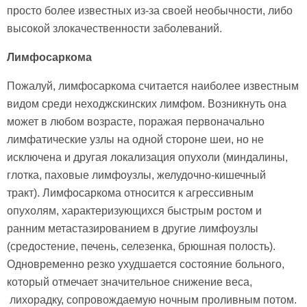
просто более известных из-за своей необычности, либо
высокой злокачественности заболеваний.
Лимфосаркома
Пожалуй, лимфосаркома считается наиболее известным
видом среди неходжскинских лимфом. Возникнуть она
может в любом возрасте, поражая первоначально
лимфатические узлы на одной стороне шеи, но не
исключена и другая локализация опухоли (миндалины,
глотка, паховые лимфоузлы, желудочно-кишечный
тракт). Лимфосаркома относится к агрессивным
опухолям, характеризующихся быстрым ростом и
ранним метастазированием в другие лимфоузлы
(средостение, печень, селезенка, брюшная полость).
Одновременно резко ухудшается состояние больного,
который отмечает значительное снижение веса,
лихорадку, сопровождаемую ночным проливным потом.