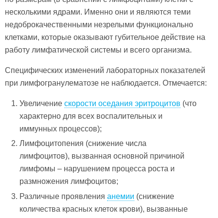
несколькими ядрами. Именно они и являются теми
недоброкачественными незрелыми функционально
клетками, которые оказывают губительное действие на
работу лимфатической системы и всего организма.
Специфических изменений лабораторных показателей
при лимфогранулематозе не наблюдается. Отмечается:
Увеличение
скорости оседания эритроцитов
(что
характерно для всех воспалительных и
иммунных процессов);
Лимфоцитопения (снижение числа
лимфоцитов), вызванная основной причиной
лимфомы – нарушением процесса роста и
размножения лимфоцитов;
Различные проявления
анемии
(снижение
количества красных клеток крови), вызванные