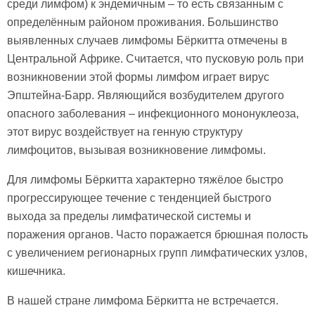
среди лимфом) к эндемичным – то есть связанным с
определённым районом проживания. Большинство
выявленных случаев лимфомы Бёркитта отмечены в
Центральной Африке. Считается, что пусковую роль при
возникновении этой формы лимфом играет вирус
Эпштейна-Барр. Являющийся возбудителем другого
опасного заболевания – инфекционного мононуклеоза,
этот вирус воздействует на генную структуру
лимфоцитов, вызывая возникновение лимфомы.
Для лимфомы Бёркитта характерно тяжёлое быстро
прогрессирующее течение с тенденцией быстрого
выхода за пределы лимфатической системы и
поражения органов. Часто поражается брюшная полость
с увеличением регионарных групп лимфатических узлов,
кишечника.
В нашей стране лимфома Бёркитта не встречается.