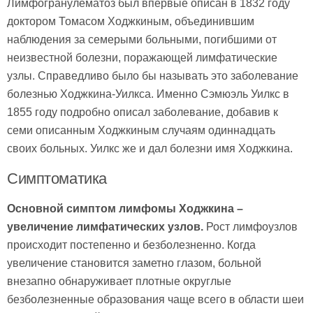
Лимфогранулематоз был впервые описан в 1832 году
доктором Томасом Ходжкиным, объединившим
наблюдения за семерыми больными, погибшими от
неизвестной болезни, поражающей лимфатические
узлы. Справедливо было бы называть это заболевание
болезнью Ходжкина-Уилкса. Именно Сэмюэль Уилкс в
1855 году подробно описал заболевание, добавив к
семи описанным Ходжкиным случаям одиннадцать
своих больных. Уилкс же и дал болезни имя Ходжкина.
Симптоматика
Основной симптом лимфомы Ходжкина –
увеличение лимфатических узлов.
Рост лимфоузлов
происходит постепенно и безболезненно. Когда
увеличение становится заметно глазом, больной
внезапно обнаруживает плотные округлые
безболезненные образования чаще всего в области шеи