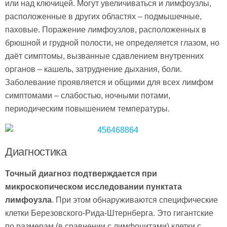
или над ключицей. Могут увеличиваться и лимфоузлы,
расположенные в других областях – подмышечные,
паховые. Поражение лимфоузлов, расположенных в
брюшной и грудной полости, не определяется глазом, но
даёт симптомы, вызванные сдавлением внутренних
органов – кашель, затруднение дыхания, боли.
Заболевание проявляется и общими для всех лимфом
симптомами – слабостью, ночными потами,
периодическим повышением температуры.
Диагностика
Точный диагноз подтверждается при
микроскопическом исследовании пунктата
лимфоузла
. При этом обнаруживаются специфические
клетки Березовского-Рида-Штернберга. Это гигантские
по размерам (в сравнении с лимфоцитами) клетки с