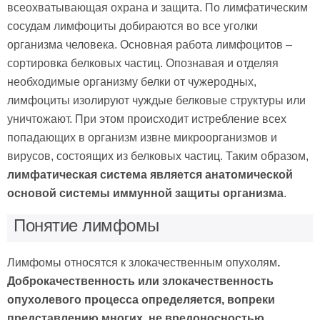
всеохватывающая охрана и защита. По лимфатическим
сосудам лимфоциты добираются во все уголки
организма человека. Основная работа лимфоцитов –
сортировка белковых частиц. Опознавая и отделяя
необходимые организму белки от чужеродных,
лимфоциты изолируют чуждые белковые структуры или
уничтожают. При этом происходит истребление всех
попадающих в организм извне микроорганизмов и
вирусов, состоящих из белковых частиц. Таким образом,
лимфатическая система является анатомической
основой системы иммунной защиты организма
.
Понятие лимфомы
Лимфомы относятся к злокачественным опухолям
.
Доброкачественность или злокачественность
опухолевого процесса определяется, вопреки
представлению многих, не вредоносностью