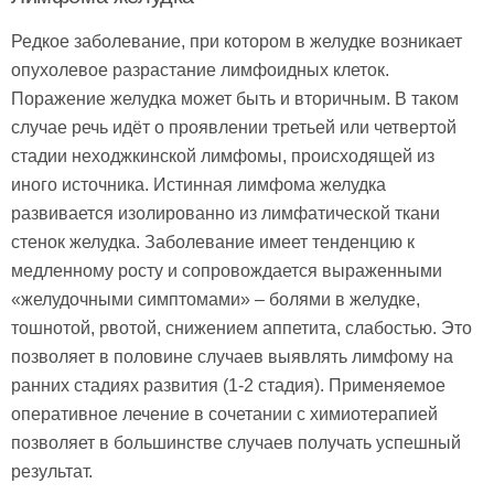
Редкое заболевание, при котором в желудке возникает
опухолевое разрастание лимфоидных клеток.
Поражение желудка может быть и вторичным. В таком
случае речь идёт о проявлении третьей или четвертой
стадии неходжкинской лимфомы, происходящей из
иного источника. Истинная лимфома желудка
развивается изолированно из лимфатической ткани
стенок желудка. Заболевание имеет тенденцию к
медленному росту и сопровождается выраженными
«желудочными симптомами» – болями в желудке,
тошнотой, рвотой, снижением аппетита, слабостью. Это
позволяет в половине случаев выявлять лимфому на
ранних стадиях развития (1-2 стадия). Применяемое
оперативное лечение в сочетании с химиотерапией
позволяет в большинстве случаев получать успешный
результат.