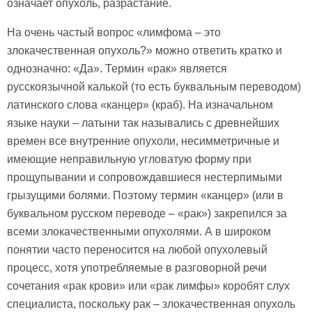
означает опухоль, разрастание.
На очень частый вопрос «лимфома – это
злокачественная опухоль?» можно ответить кратко и
однозначно: «Да». Термин «рак» является
русскоязычной калькой (то есть буквальным переводом)
латинского слова «канцер» (краб). На изначальном
языке науки – латыни так назывались с древнейших
времен все внутренние опухоли, несимметричные и
имеющие неправильную угловатую форму при
прощупывании и сопровождавшиеся нестерпимыми
грызущими болями. Поэтому термин «канцер» (или в
буквальном русском переводе – «рак») закрепился за
всеми злокачественными опухолями. А в широком
понятии часто переносится на любой опухолевый
процесс, хотя употребляемые в разговорной речи
сочетания «рак крови» или «рак лимфы» коробят слух
специалиста, поскольку рак – злокачественная опухоль