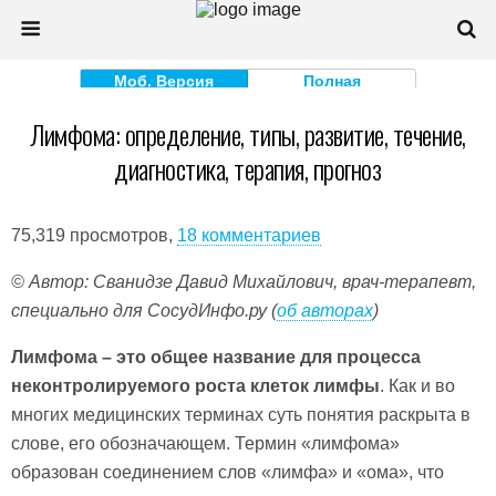
Моб. Версия
Полная
Лимфома: определение, типы, развитие, течение,
диагностика, терапия, прогноз
75,319 просмотров,
18 комментариев
© Автор: Сванидзе Давид Михайлович, врач-терапевт,
специально для СосудИнфо.ру (
об авторах
)
Лимфома – это общее название для процесса
неконтролируемого роста клеток лимфы
. Как и во
многих медицинских терминах суть понятия раскрыта в
слове, его обозначающем. Термин «лимфома»
образован соединением слов «лимфа» и «ома», что