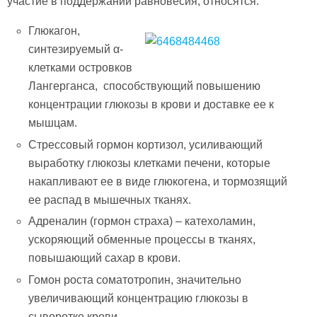
участие в поддержании равновесия, относятся:
Глюкагон,
синтезируемый α-
клетками островков
Лангерганса, способствующий повышению
концентрации глюкозы в крови и доставке ее к
мышцам.
Стрессовый гормон кортизол, усиливающий
выработку глюкозы клетками печени, которые
накапливают ее в виде глюкогена, и тормозящий
ее распад в мышечных тканях.
Адреналин (гормон страха) – катехоламин,
ускоряющий обменные процессы в тканях,
повышающий сахар в крови.
Гомон роста соматотропин, значительно
увеличивающий концентрацию глюкозы в
сыворотке крови.