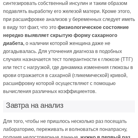
синтезировать собственный инсулин и таким образом
подавлять выработку его железой матери. Кроме этого,
при расшифровке анализов у беременных следует иметь
в виду тот факт, что это
физиологическое состояние
нередко выявляет скрытую форму сахарного
диабета,
о наличии которой женщина даже не
догадывалась. Для уточнения диагноза в подобных
случаях назначается тест толерантности к глюкозе (ТТГ)
или тест с нагрузкой, где динамика изменения глюкозы в
крови отражается в сахарной (гликемической) кривой,
расшифровку которой осуществляют с помощью
вычисления различных коэффициентов.
Завтра на анализ
Для того, чтобы не пришлось несколько раз посещать
лабораторию, переживать и волноваться понапрасну,
получив недостоверные данные,
нужно в первый раз