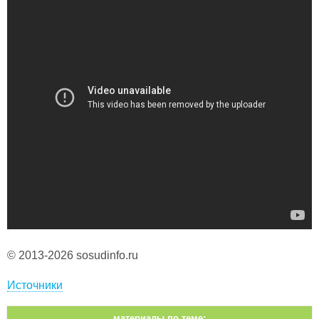
© 2013-2026 sosudinfo.ru
Источники
материалы по теме: