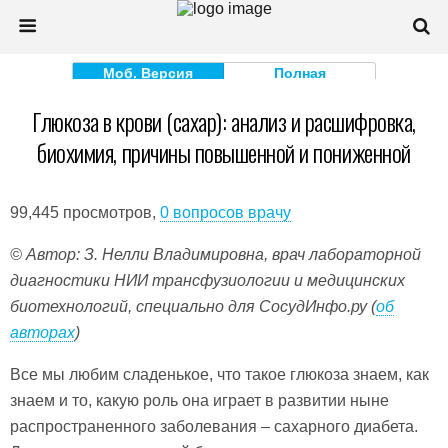
Моб. Версия
Полная
Глюкоза в крови (сахар): анализ и расшифровка,
биохимия, причины повышенной и пониженной
99,445 просмотров,
0 вопросов врачу
© Автор: З. Нелли Владимировна, врач лабораторной
диагностики НИИ трансфузиологии и медицинских
биотехнологий, специально для СосудИнфо.ру (
об
авторах
)
Все мы любим сладенькое, что такое глюкоза знаем, как
знаем и то, какую роль она играет в развитии ныне
распространенного заболевания – сахарного диабета.