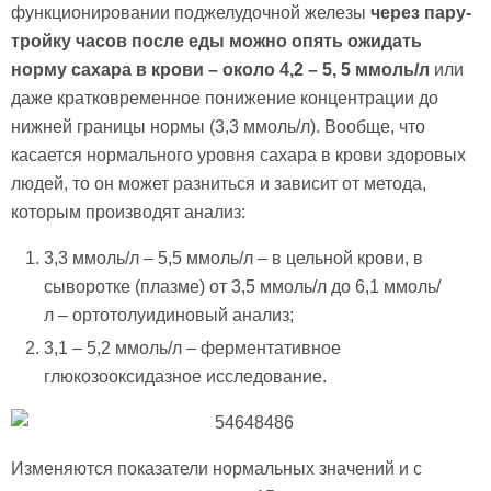
функционировании поджелудочной железы
через пару-
тройку часов после еды можно опять ожидать
норму сахара в крови – около 4,2 – 5, 5 ммоль/л
или
даже кратковременное понижение концентрации до
нижней границы нормы (3,3 ммоль/л). Вообще, что
касается нормального уровня сахара в крови здоровых
людей, то он может разниться и зависит от метода,
которым производят анализ:
3,3 ммоль/л – 5,5 ммоль/л – в цельной крови, в
сыворотке (плазме) от 3,5 ммоль/л до 6,1 ммоль/
л – ортотолуидиновый анализ;
3,1 – 5,2 ммоль/л – ферментативное
глюкозооксидазное исследование.
Изменяются показатели нормальных значений и с