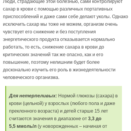
Люди, страдающие этой болезнью, сами контролируют
сахар в крови с помощью различных портативных
приспособлений и даже сами себе делают уколы. Однако
исключить сахар мы тоже не можем, организм очень
чувствует его снижение и без поступления
энергетического продукта отказывается нормально
работать, то есть, снижение сахара в крови до
критических значений так же опасно, как и его
повышение, поэтому нелишним будет более
досконально изучить его роль в жизнедеятельности
человеческого организма.
Для нетерпеливых:
Нормой глюкозы (сахара) в
крови (цельной) у взрослых (любого пола и даже
преклонного возраста) и детей старше 15 лет
считаются значения в диапазоне от
3,3 до
5,5 ммоль/л
(у новорожденных – начиная от