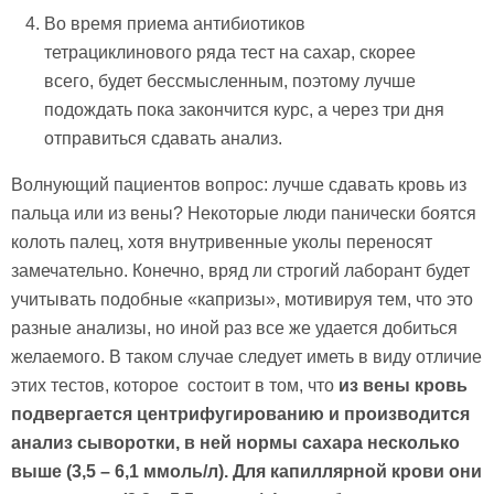
Во время приема антибиотиков
тетрациклинового ряда тест на сахар, скорее
всего, будет бессмысленным, поэтому лучше
подождать пока закончится курс, а через три дня
отправиться сдавать анализ.
Волнующий пациентов вопрос: лучше сдавать кровь из
пальца или из вены? Некоторые люди панически боятся
колоть палец, хотя внутривенные уколы переносят
замечательно. Конечно, вряд ли строгий лаборант будет
учитывать подобные «капризы», мотивируя тем, что это
разные анализы, но иной раз все же удается добиться
желаемого. В таком случае следует иметь в виду отличие
этих тестов, которое состоит в том, что
из вены кровь
подвергается центрифугированию и производится
анализ сыворотки, в ней нормы сахара несколько
выше (3,5 – 6,1 ммоль/л). Для капиллярной крови они