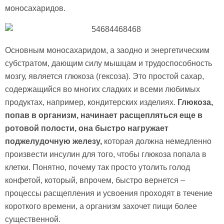
моносахаридов.
Основным моносахаридом, а заодно и энергетическим
субстратом, дающим силу мышцам и трудоспособность
мозгу, является глюкоза (гексоза). Это простой сахар,
содержащийся во многих сладких и всеми любимых
продуктах, например, кондитерских изделиях.
Глюкоза,
попав в организм, начинает расщепляться еще в
ротовой полости, она быстро нагружает
поджелудочную железу,
которая должна немедленно
произвести инсулин для того, чтобы глюкоза попала в
клетки. Понятно, почему так просто утолить голод
конфетой, который, впрочем, быстро вернется –
процессы расщепления и усвоения проходят в течение
короткого времени, а организм захочет пищи более
существенной.