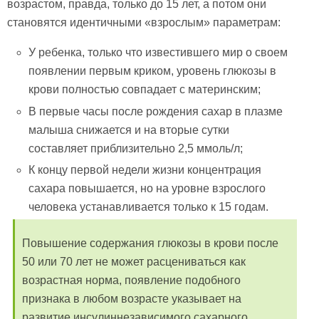
возрастом, правда, только до 15 лет, а потом они
становятся идентичными «взрослым» параметрам:
У ребенка, только что известившего мир о своем
появлении первым криком, уровень глюкозы в
крови полностью совпадает с материнским;
В первые часы после рождения сахар в плазме
малыша снижается и на вторые сутки
составляет приблизительно 2,5 ммоль/л;
К концу первой недели жизни концентрация
сахара повышается, но на уровне взрослого
человека устанавливается только к 15 годам.
Повышение содержания глюкозы в крови после
50 или 70 лет не может расцениваться как
возрастная норма, появление подобного
признака в любом возрасте указывает на
развитие инсулиннезависимого сахарного