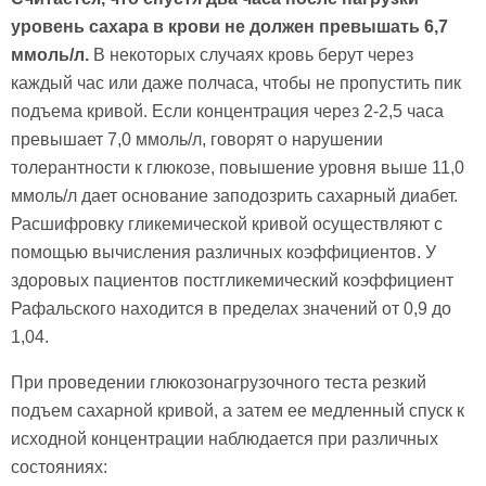
уровень сахара в крови не должен превышать 6,7
ммоль/л.
В некоторых случаях кровь берут через
каждый час или даже полчаса, чтобы не пропустить пик
подъема кривой. Если концентрация через 2-2,5 часа
превышает 7,0 ммоль/л, говорят о нарушении
толерантности к глюкозе, повышение уровня выше 11,0
ммоль/л дает основание заподозрить сахарный диабет.
Расшифровку гликемической кривой осуществляют с
помощью вычисления различных коэффициентов. У
здоровых пациентов постгликемический коэффициент
Рафальского находится в пределах значений от 0,9 до
1,04.
При проведении глюкозонагрузочного теста резкий
подъем сахарной кривой, а затем ее медленный спуск к
исходной концентрации наблюдается при различных
состояниях: