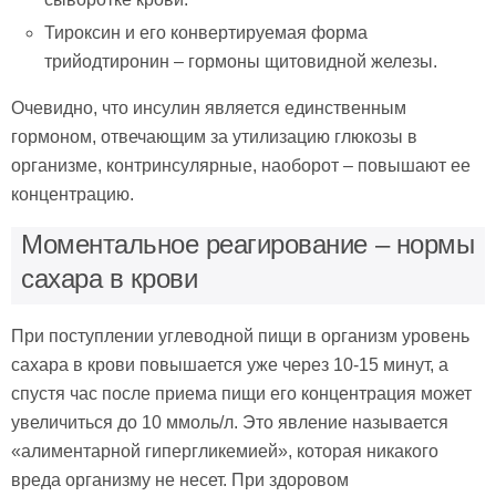
Тироксин и его конвертируемая форма
трийодтиронин – гормоны щитовидной железы.
Очевидно, что инсулин является единственным
гормоном, отвечающим за утилизацию глюкозы в
организме, контринсулярные, наоборот – повышают ее
концентрацию.
Моментальное реагирование – нормы
сахара в крови
При поступлении углеводной пищи в организм уровень
сахара в крови повышается уже через 10-15 минут, а
спустя час после приема пищи его концентрация может
увеличиться до 10 ммоль/л. Это явление называется
«алиментарной гипергликемией», которая никакого
вреда организму не несет. При здоровом