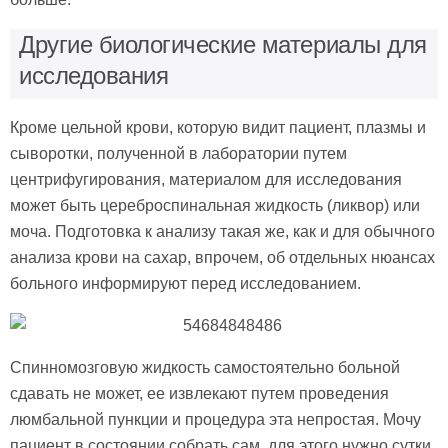
Другие биологические материалы для
исследования
Кроме цельной крови, которую видит пациент, плазмы и
сыворотки, полученной в лаборатории путем
центрифугирования, материалом для исследования
может быть цереброспинальная жидкость (ликвор) или
моча. Подготовка к анализу такая же, как и для обычного
анализа крови на сахар, впрочем, об отдельных нюансах
больного информируют перед исследованием.
Спинномозговую жидкость самостоятельно больной
сдавать не может, ее извлекают путем проведения
люмбальной пункции и процедура эта непростая. Мочу
пациент в состоянии собрать сам, для этого нужно сутки