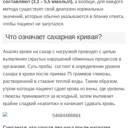
составляют (3,3 – 5,5 ммоль/л),
а вообще, для каждого
метода существует свой диапазон нормальных
значений, которые обычно указываются в бланке ответа,
чтобы пациент не запутался.
Что означает сахарная кривая?
Анализ крови на сахар с нагрузкой проводят с целью
выявления скрытых нарушений обменных процессов в
организме. Суть пробы состоит в определении уровня
сахара в крови после приема 75 граммов глюкозы,
растворенной в стакане теплой воды. Таким образом,
утром натощак пациент сдает кровь из вены, где уровень
глюкозы принимается за исходный, затем выпивает
крайне сладкий «напиток» и начинает сдавать кровь.
Считается, что спустя два часа после нагрузки