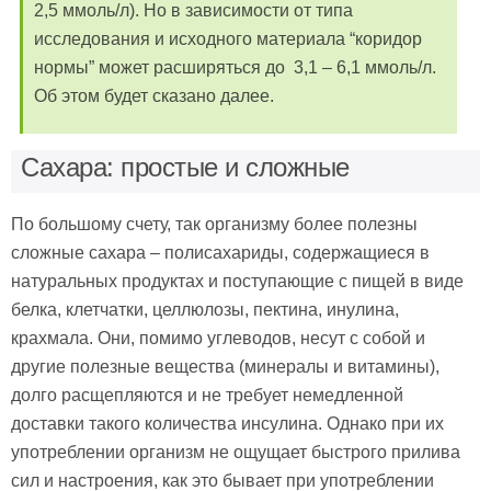
2,5 ммоль/л). Но в зависимости от типа
исследования и исходного материала “коридор
нормы” может расширяться до 3,1 – 6,1 ммоль/л.
Об этом будет сказано далее.
Сахара: простые и сложные
По большому счету, так организму более полезны
сложные сахара – полисахариды, содержащиеся в
натуральных продуктах и поступающие с пищей в виде
белка, клетчатки, целлюлозы, пектина, инулина,
крахмала. Они, помимо углеводов, несут с собой и
другие полезные вещества (минералы и витамины),
долго расщепляются и не требует немедленной
доставки такого количества инсулина. Однако при их
употреблении организм не ощущает быстрого прилива
сил и настроения, как это бывает при употреблении