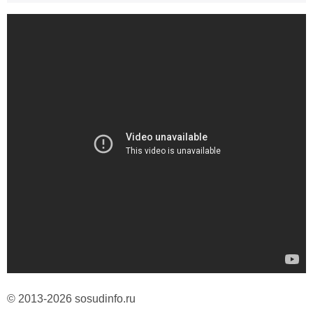
© 2013-2026 sosudinfo.ru