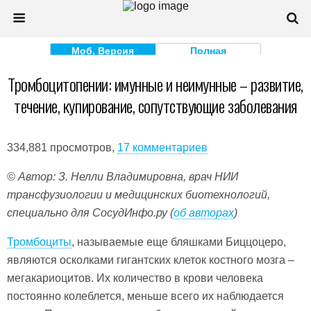
Моб. Версия
Полная
Тромбоцитопении: имунные и неимунные – развитие,
течение, купирование, сопутствующие заболевания
334,881 просмотров,
17 комментариев
© Автор: З. Нелли Владимировна, врач НИИ
трансфузиологии и медицинских биотехнологий,
специально для СосудИнфо.ру (
об авторах
)
Тромбоциты
, называемые еще бляшками Биццоцеро,
являются осколками гигантских клеток костного мозга –
мегакариоцитов. Их количество в крови человека
постоянно колеблется, меньше всего их наблюдается