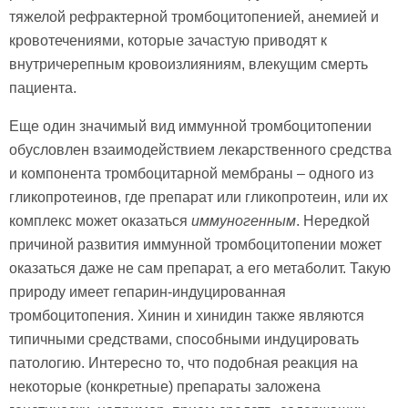
тяжелой рефрактерной тромбоцитопенией, анемией и
кровотечениями, которые зачастую приводят к
внутричерепным кровоизлияниям, влекущим смерть
пациента.
Еще один значимый вид иммунной тромбоцитопении
обусловлен взаимодействием лекарственного средства
и компонента тромбоцитарной мембраны – одного из
гликопротеинов, где препарат или гликопротеин, или их
комплекс может оказаться
иммуногенным
. Нередкой
причиной развития иммунной тромбоцитопении может
оказаться даже не сам препарат, а его метаболит. Такую
природу имеет гепарин-индуцированная
тромбоцитопения. Хинин и хинидин также являются
типичными средствами, способными индуцировать
патологию. Интересно то, что подобная реакция на
некоторые (конкретные) препараты заложена