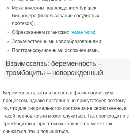
Механическим повреждением бляшек
Биццоцеро (использование сосудистых
протезов);
Образованием гигантских
гемангиом
;
Злокачественными новообразованиями;
Посттрансфузионными осложнениями.
Взаимосвязь: беременность –
тромбоциты – новорожденный
Беременность, хотя и является физиологическим
процессом, однако постоянно не присутствует, поэтому
то, что для «нормального» состояния не свойственно, в
такой период жизни может случиться. Так происходит и с
тромбоцитами, при этом их количество может как
снижаться, так и повышаться.