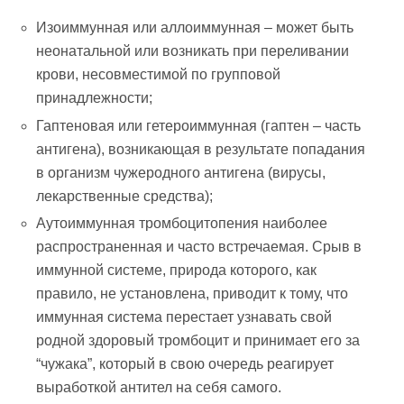
Изоиммунная или аллоиммунная – может быть
неонатальной или возникать при переливании
крови, несовместимой по групповой
принадлежности;
Гаптеновая или гетероиммунная (гаптен – часть
антигена), возникающая в результате попадания
в организм чужеродного антигена (вирусы,
лекарственные средства);
Аутоиммунная тромбоцитопения наиболее
распространенная и часто встречаемая. Срыв в
иммунной системе, природа которого, как
правило, не установлена, приводит к тому, что
иммунная система перестает узнавать свой
родной здоровый тромбоцит и принимает его за
“чужака”, который в свою очередь реагирует
выработкой антител на себя самого.