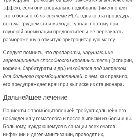
эффект, если они специально подобраны (именно для
этого больного)
по системе
HLA
, однако эта процедура
весьма трудоемкая и малодоступная, поэтому при
глубокой анемизации предпочтительнее переливать
размороженную отмытую эритроцитарную массу.
Следует помнить, что
препараты, нарушающие
агрегационные способности кровяных телец
(аспирин,
кофеин, барбитураты и др.)
находятся под запретом
для больного тромбоцитопенией
, о чем, как правило,
его предупреждает врач при выписке из стационара.
Дальнейшее лечение
Пациенты с тромбоцитопенией требуют дальнейшего
наблюдения у гематолога и после выписки из больницы.
Больному, нуждающемуся в санации всех очагов
инфекции и дегельминтизации, проводят их,