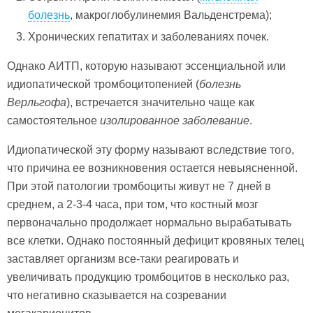
болезнь
, макроглобулинемия Вальденстрема);
Хронических гепатитах и заболеваниях почек.
Однако АИТП, которую называют эссенциальной или
идиопатической тромбоцитопенией (
болезнь
Верльгофа
), встречается значительно чаще как
самостоятельное
изолированное заболевание
.
Идиопатической эту форму называют вследствие того,
что причина ее возникновения остается невыясненной.
При этой патологии тромбоциты живут не 7 дней в
среднем, а 2-3-4 часа, при том, что костный мозг
первоначально продолжает нормально вырабатывать
все клетки. Однако постоянный дефицит кровяных телец
заставляет организм все-таки реагировать и
увеличивать продукцию тромбоцитов в несколько раз,
что негативно сказывается на созревании