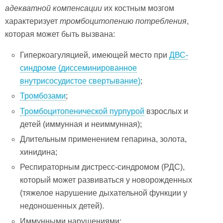
адекватной компенсации
их костным мозгом
характеризует
тромбоцитопению потребления
,
которая может быть вызвана:
Гиперкоагуляцией, имеющей место при
ДВС-
синдроме (диссеминированное
внутрисосудистое свертывание)
;
Тромбозами
;
Тромбоцитопенической пурпурой
взрослых и
детей (иммунная и неиммунная);
Длительным применением гепарина, золота,
хинидина;
Респираторным дистресс-синдромом (РДС),
который может развиваться у новорожденных
(тяжелое нарушение дыхательной функции у
недоношенных детей).
Иммунными нарушениями;