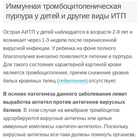
Иммунная тромбоцитопеническая
пурпура у детей и другие виды ИТП
Острая АИТП у детей наблюдается в возрасте 2-9 лет и
возникает через 1-3 недели после перенесенной
вирусной инфекции. У ребенка на фоне полного
благополучия внезапно появляются петехии и пурпура.
Для такого состояния характерной картиной крови
является тромбоцитопения, причем снижение уровня
белых кровяных телец (
лейкопения
) отсутствует.
В основе патогенеза данного заболевания лежит
выработка антител против антигенов вирусных
белков
. В этом случае на мембране тромбоцитов
адсорбируются вирусные антигены или целые
иммунные комплексы «антиген-антитело». Поскольку
вирусные антигены все-таки должны покинуть организм,