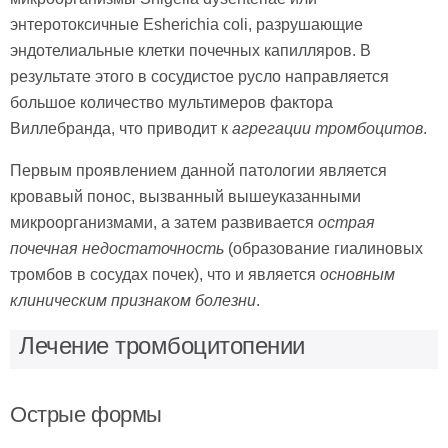
энтеротоксичные Esherichia coli, разрушающие
эндотелиальные клетки почечных капилляров. В
результате этого в сосудистое русло направляется
большое количество мультимеров фактора
Виллебранда, что приводит к
агрегации тромбоцитов
.
Первым проявлением данной патологии является
кровавый понос, вызванный вышеуказанными
микроорганизмами, а затем развивается
острая
почечная недостаточность
(образование гиалиновых
тромбов в сосудах почек), что и является
основным
клиническим признаком болезни
.
Лечение тромбоцитопении
Острые формы