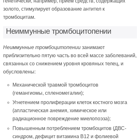
генетически, например, прием средств, содержащих
золото, стимулирует образование антител к
тромбоцитам.
Неиммунные тромбоцитопении
Неиммунные тромбоцитопении
занимают
приблизительно пятую часть во всей массе заболеваний,
связанных со снижением уровня кровяных телец, и
обусловлены:
Механической травмой тромбоцитов
(гемангиомы, спленомегалии);
Угнетением пролиферации клеток костного мозга
(апластическая анемия, химическое или
радиационное повреждение миелопоэза);
Повышенным потреблением тромбоцитов (ДВС-
синдром, дефицит витамина В12 и фолиевой