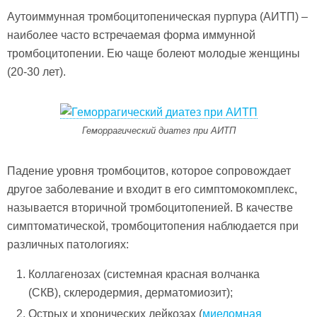
Аутоиммунная тромбоцитопеническая пурпура (АИТП) –
наиболее часто встречаемая форма иммунной
тромбоцитопении. Ею чаще болеют молодые женщины
(20-30 лет).
Геморрагический диатез при АИТП
Падение уровня тромбоцитов, которое сопровождает
другое заболевание и входит в его симптомокомплекс,
называется вторичной тромбоцитопенией. В качестве
симптоматической, тромбоцитопения наблюдается при
различных патологиях:
Коллагенозах (системная красная волчанка
(СКВ), склеродермия, дерматомиозит);
Острых и хронических лейкозах (
миеломная