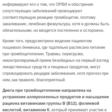
информируют его о том, что ОРВИ и обострение
сопутствующих заболеваний провоцируют
соответствующую реакцию тромбоцитов, поэтому
закаливание, лечебная физкультура, хотя и должны быть
обязательными, но вводятся постепенно и осторожно.
Кроме того, предусмотрено ведение пациентом
пищевого дневника
, где тщательно расписано питание
при тромбоцитопении. Травмы, перегрузки,
неконтролируемый прием безобидных на первый взгляд
лекарственных средств и пищевых продуктов, могут
спровоцировать рецидив заболевания, хотя прогноз при
нем, как правило, благоприятный.
Диета при тромбоцитопении направлена на
устранение
аллергогенных
продуктов и насыщение
рациона витаминами группы В (В12), фолиевой
кислотой, витамином К
, который принимает участие в