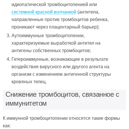
идиопатической тромбоцитопенией или
системной красной волчанкой
(антитела,
направленные против тромбоцитов ребенка,
проникают через плацентарный барьер);
Аутоиммунные тромбоцитопении,
характеризуемые выработкой антител на
антигены собственных тромбоцитов;
Гетероиммунные, возникающие в результате
воздействия вирусного или другого агента на
организм с изменением антигенной структуры
кровяных телец.
Снижение тромбоцитов, связанное с
иммунитетом
К иммунной тромбоцитопении относятся такие формы
как: