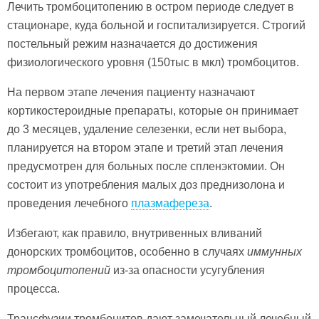
Лечить тромбоцитопению в остром периоде следует в
стационаре, куда больной и госпитализируется. Строгий
постельный режим назначается до достижения
физиологического уровня (150тыс в мкл) тромбоцитов.
На первом этапе лечения пациенту назначают
кортикостероидные препараты, которые он принимает
до 3 месяцев, удаление селезенки, если нет выбора,
планируется на втором этапе и третий этап лечения
предусмотрен для больных после спленэктомии. Он
состоит из употребления малых доз преднизолона и
проведения лечебного
плазмафереза
.
Избегают, как правило, внутривенных вливаний
донорских тромбоцитов, особенно в случаях
иммунных
тромбоцитопений
из-за опасности усугубления
процесса.
Трансфузии тромбоцитов дают замечательный лечебный