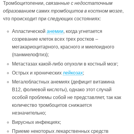
Тромбоцитопении,
связанные с недостаточным
образованием
самих
тромбоцитов в костном мозге
,
что происходит при следующих состояниях:
Апластической
анемии
, когда угнетается
созревание клеток всех трех ростков –
мегакариоцитарного, красного и миелоидного
(панмиелофтиз);
Метастазах какой-либо опухоли в костный мозг;
Острых и хронических
лейкозах
;
Мегалобластных анемиях (дефицит витамина
В12, фолиевой кислоты), однако этот случай
особой проблемы собой не представляет, так как
количество тромбоцитов снижается
незначительно;
Вирусных инфекциях;
Приеме некоторых лекарственных средств