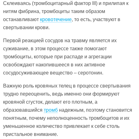
Склеиваясь (тромбоцитарный фактор III) и прилипая к
нитям фибрина, тромбоциты таким образом
останавливают
кровотечение
, то есть, участвуют в
свертывании крови.
Первой реакцией сосудов на травму является их
суживание, в этом процессе также помогают
тромбоциты, которые при распаде и агрегации
освобождают накопившееся в них активное
сосудосуживающее вещество – серотонин.
Важную роль кровяных телец в процессе свертывания
трудно переоценить, ведь именно они формируют
кровяной сгусток, делают его плотным, а
образовавшийся
тромб
надежным, поэтому становится
понятным, почему неполноценность тромбоцитов и их
уменьшенное количество привлекает к себе столь
пристальное внимание.