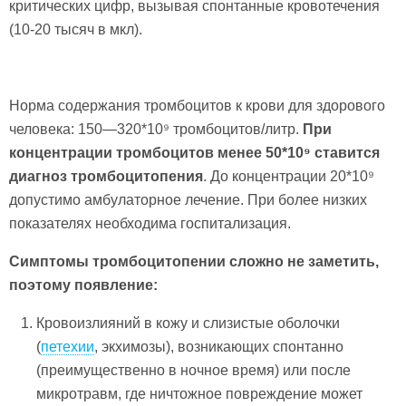
критических цифр, вызывая спонтанные кровотечения
(10-20 тысяч в мкл).
Норма содержания тромбоцитов к крови для здорового
человека: 150—320*10⁹ тромбоцитов/литр.
При
концентрации тромбоцитов менее 50*10⁹ ставится
диагноз тромбоцитопения
. До концентрации 20*10⁹
допустимо амбулаторное лечение. При более низких
показателях необходима госпитализация.
Симптомы тромбоцитопении сложно не заметить,
поэтому появление:
Кровоизлияний в кожу и слизистые оболочки
(
петехии
, экхимозы), возникающих спонтанно
(преимущественно в ночное время) или после
микротравм, где ничтожное повреждение может