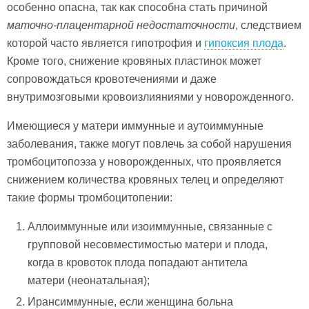
особенно опасна, так как способна стать причиной
маточно-плацентарной недостаточности
, следствием
которой часто является гипотрофия и
гипоксия плода
.
Кроме того, снижение кровяных пластинок может
сопровождаться кровотечениями и даже
внутримозговыми кровоизлияниями у новорожденного.
Имеющиеся у матери иммунные и аутоиммунные
заболевания, также могут повлечь за собой нарушения
тромбоцитопоэза у новорожденных, что проявляется
снижением количества кровяных телец и определяют
такие формы тромбоцитопении:
Аллоиммунные или изоиммунные, связанные с
групповой несовместимостью матери и плода,
когда в кровоток плода попадают антитела
матери (неонатальная);
Ирансиммунные, если женщина больна