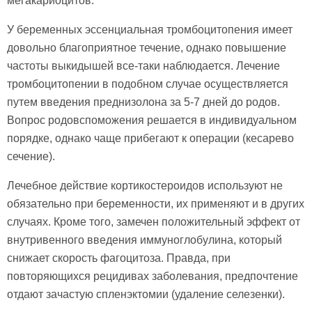
мегакариоцитов.
У беременных эссенциальная тромбоцитопения имеет
довольно благоприятное течение, однако повышение
частоты выкидышей все-таки наблюдается. Лечение
тромбоцитопении в подобном случае осуществляется
путем введения преднизолона за 5-7 дней до родов.
Вопрос родовспоможения решается в индивидуальном
порядке, однако чаще прибегают к операции (кесарево
сечение).
Лечебное действие кортикостероидов используют не
обязательно при беременности, их применяют и в других
случаях. Кроме того, замечен положительный эффект от
внутривенного введения иммуноглобулина, который
снижает скорость фагоцитоза. Правда, при
повторяющихся рецидивах заболевания, предпочтение
отдают зачастую спленэктомии (удаление селезенки).