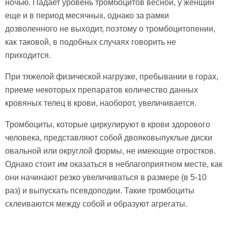
ночью. Падает уровень тромбоцитов весной, у женщин
еще и в период месячных, однако за рамки
дозволенного не выходит, поэтому о тромбоцитопении,
как таковой, в подобных случаях говорить не
приходится.
При тяжелой физической нагрузке, пребывании в горах,
приеме некоторых препаратов количество данных
кровяных телец в крови, наоборот, увеличивается.
Тромбоциты, которые циркулируют в крови здорового
человека, представляют собой двояковыпуклые диски
овальной или округлой формы, не имеющие отростков.
Однако стоит им оказаться в неблагоприятном месте, как
они начинают резко увеличиваться в размере (в 5-10
раз) и выпускать псевдоподии. Такие тромбоциты
склеиваются между собой и образуют агрегаты.