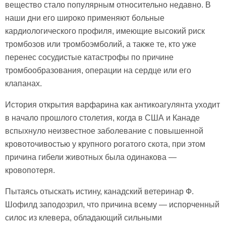
вещество стало популярным относительно недавно. В
наши дни его широко применяют больные
кардиологического профиля, имеющие высокий риск
тромбозов или тромбоэмболий, а также те, кто уже
перенес сосудистые катастрофы по причине
тромбообразования, операции на сердце или его
клапанах.
История открытия варфарина как антикоагулянта уходит
в начало прошлого столетия, когда в США и Канаде
вспыхнуло неизвестное заболевание с повышенной
кровоточивостью у крупного рогатого скота, при этом
причина гибели животных была одинакова —
кровопотеря.
Пытаясь отыскать истину, канадский ветеринар Ф.
Шофилд заподозрил, что причина всему — испорченный
силос из клевера, обладающий сильными