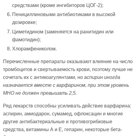
средствами (кроме ингибиторов ЦОГ-2);
Пенициллиновыми антибиотиками в высокой
дозировке;
Циметидином (заменяется на ранитидин или
фамотидин);
Хлорамфениколом.
Перечисленные препараты оказывают влияние на число
тромбоцитов и свертываемость крови, поэтому лучше не
сочетать их с антикоагулянтами, но
аспирин иногда
назначается вместе с варфарином, при этом уровень
МНО не должен превышать 2,5.
Ряд лекарств способны усиливать действие варфарина:
аспирин, амиодарон, сумамед, офлоксацин и многие
другие антибактериальные и противогрибковые
средства, витамины А и Е, гепарин, некоторые бета-