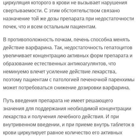
циркуляция которого в крови не вызывает нарушения
свертываемости. С этим обстоятельством связано
назначение той же дозы препарата при недостаточности
почек, что и всем остальным пациентам.
В противоположность почкам, печень способна менять
действие варфарина. Так, недостаточность гепатоцитов
увеличивает концентрацию активных форм препарата и
образование естественных антикоагулянтов, что
неминуемо влечет усиление действие лекарства,
поэтому пациентам с патологией печеночной паренхимы
может потребоваться снижение дозировки варфарина.
Путь введения препарата не имеет решающего
значения для поддержания необходимой концентрации
лекарства и получения лечебного действия. И при
внутривенном введении, и при приеме внутрь таблеток в
крови циркулирует равное количество его активных