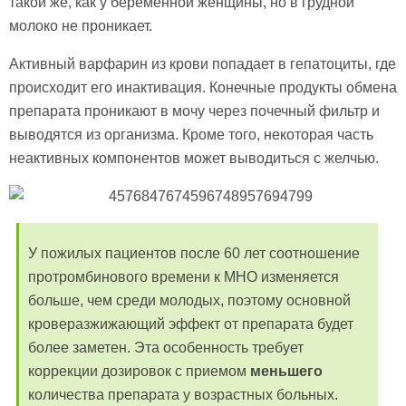
такой же, как у беременной женщины, но в грудной
молоко не проникает.
Активный варфарин из крови попадает в гепатоциты, где
происходит его инактивация. Конечные продукты обмена
препарата проникают в мочу через почечный фильтр и
выводятся из организма. Кроме того, некоторая часть
неактивных компонентов может выводиться с желчью.
У пожилых пациентов после 60 лет соотношение
протромбинового времени к МНО изменяется
больше, чем среди молодых, поэтому основной
кроверазжижающий эффект от препарата будет
более заметен. Эта особенность требует
коррекции дозировок с приемом
меньшего
количества препарата у возрастных больных.