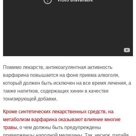
Помимо лекарств, антикоагулянтная активность
варфарина повышается на фоне приема алкоголя,
который должен быть исключен на все время лечения, а
также напитков, содержащих хинин в качестве
тонизирующей добавки.
Кроме синтетических лекарственных средств, на
метаболизм варфарина оказывают влияние многие
травы,
о чем должны быть предупреждены
приверженцы народной медицины. Так, чеснок, папайя,