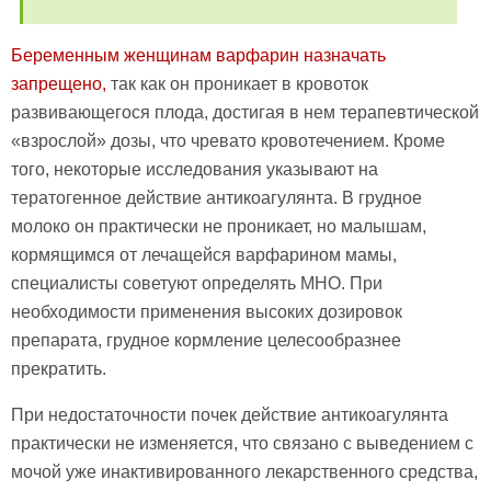
Беременным женщинам варфарин назначать
запрещено,
так как он проникает в кровоток
развивающегося плода, достигая в нем терапевтической
«взрослой» дозы, что чревато кровотечением. Кроме
того, некоторые исследования указывают на
тератогенное действие антикоагулянта. В грудное
молоко он практически не проникает, но малышам,
кормящимся от лечащейся варфарином мамы,
специалисты советуют определять МНО. При
необходимости применения высоких дозировок
препарата, грудное кормление целесообразнее
прекратить.
При недостаточности почек действие антикоагулянта
практически не изменяется, что связано с выведением с
мочой уже инактивированного лекарственного средства,