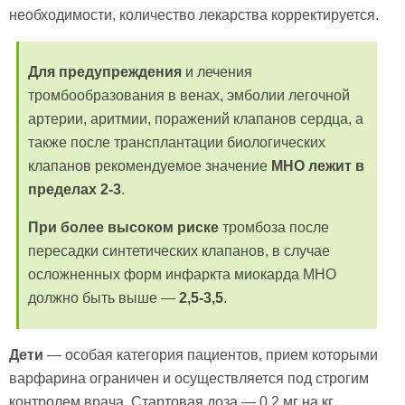
необходимости, количество лекарства корректируется.
Для предупреждения
и лечения
тромбообразования в венах, эмболии легочной
артерии, аритмии, поражений клапанов сердца, а
также после трансплантации биологических
клапанов рекомендуемое значение
МНО лежит в
пределах 2-3
.
При более высоком риске
тромбоза после
пересадки синтетических клапанов, в случае
осложненных форм инфаркта миокарда МНО
должно быть выше —
2,5-3,5
.
Дети
— особая категория пациентов, прием которыми
варфарина ограничен и осуществляется под строгим
контролем врача. Стартовая доза — 0,2 мг на кг