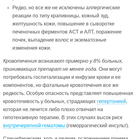
Редко, но все же не исключены аллергические
реакции по типу крапивницы, кожный зуд,
желтушность кожи, повышение в сыворотке
печеночных ферментов АСТ и АЛТ, поражение
почек, выпадение волос и экзематозные
изменения кожи.
Кровотечения возникают примерно у 8% больных,
принимающих препарат не менее года.
Они могут
потребовать госпитализации и инфузии крови и ее
компонентов, но фатальные кровотечения все же
редкость. Особую опасность представляет повышенная
кровоточивость у больных, страдающих
гипертонией
,
которая не лечится либо плохо отвечает на
гипотензивную терапию. В этих случаях высок риск
внутричерепной гематомы
(геморрагический инсульт).
Специфическим, хоть и редким, осложнением приема