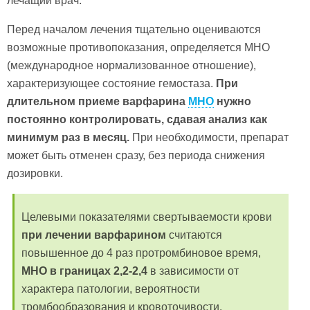
лечащий врач.
Перед началом лечения тщательно оцениваются
возможные противопоказания, определяется МНО
(международное нормализованное отношение),
характеризующее состояние гемостаза.
При
длительном приеме варфарина
МНО
нужно
постоянно контролировать, сдавая анализ как
минимум раз в месяц.
При необходимости, препарат
может быть отменен сразу, без периода снижения
дозировки.
Целевыми показателями свертываемости крови
при лечении варфарином
считаются
повышенное до 4 раз протромбиновое время,
МНО в границах 2,2-2,4
в зависимости от
характера патологии, вероятности
тромбообразования и кровоточивости.