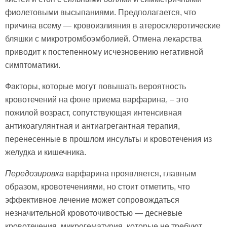
фиолетовыми высыпаниями. Предполагается, что
причина всему — кровоизлияния в атеросклеротические
бляшки с микротромбоэмболией. Отмена лекарства
приводит к постепенному исчезновению негативной
симптоматики.
Факторы, которые могут повышать вероятность
кровотечений на фоне приема варфарина, – это
пожилой возраст, сопутствующая интенсивная
антикоагулянтная и антиагрегантная терапия,
перенесенные в прошлом инсульты и кровотечения из
желудка и кишечника.
Передозировка
варфарина проявляется, главным
образом, кровотечениями, но стоит отметить, что
эффективное лечение может сопровождаться
незначительной кровоточивостью — десневые
кровотечения, микрогематурия, которые не требуют