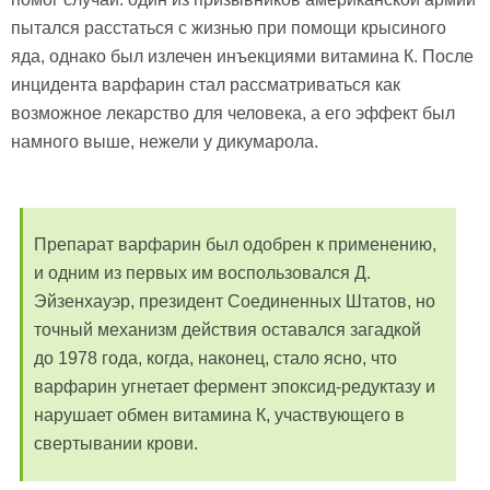
пытался расстаться с жизнью при помощи крысиного
яда, однако был излечен инъекциями витамина К. После
инцидента варфарин стал рассматриваться как
возможное лекарство для человека, а его эффект был
намного выше, нежели у дикумарола.
Препарат варфарин был одобрен к применению,
и одним из первых им воспользовался Д.
Эйзенхауэр, президент Соединенных Штатов, но
точный механизм действия оставался загадкой
до 1978 года, когда, наконец, стало ясно, что
варфарин угнетает фермент эпоксид-редуктазу и
нарушает обмен витамина К, участвующего в
свертывании крови.