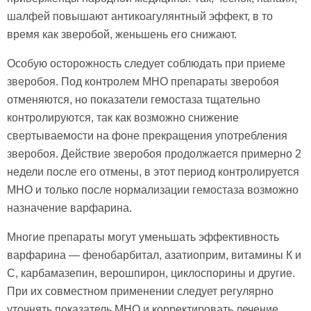
шалфей повышают антикоагулянтный эффект, в то
время как зверобой, женьшень его снижают.
Особую осторожность следует соблюдать при приеме
зверобоя. Под контролем МНО препараты зверобоя
отменяются, но показатели гемостаза тщательно
контролируются, так как возможно снижение
свертываемости на фоне прекращения употребления
зверобоя. Действие зверобоя продолжается примерно 2
недели после его отмены, в этот период контролируется
МНО и только после нормализации гемостаза возможно
назначение варфарина.
Многие препараты могут уменьшать эффективность
варфарина — фенобарбитал, азатиоприм, витамины К и
С, карбамазепин, верошпирон, циклоспорины и другие.
При их совместном применении следует регулярно
уточнять показатель МНО и корректировать лечение.