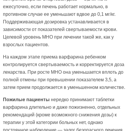
ежесуточно, если печень работает нормально, в
противном случае ее уменьшают вдвое до 0,1 мг/кг.
Поддерживающая дозировка устанавливается в
зависимости от показателей свертываемости крови.
Целевой уровень МНО при лечении такой же, как у
взрослых пациентов.
На каждом этапе приема варфарина ребенком
контролируется свертываемость и корректируется доза
лекарства. При росте МНО она уменьшается вплоть до
полной отмены при превышении показателем 3,5, а
затем прием продолжается в уменьшенном количестве.
Пожилые пациенты
нередко принимают таблетки
варфарина длительно и даже пожизненно, отдельных
рекомендаций (кроме возможного снижения дозы) к
терапии у этой категории больных нет, однако
постоянное наблюдение — залог безопасного лечения,