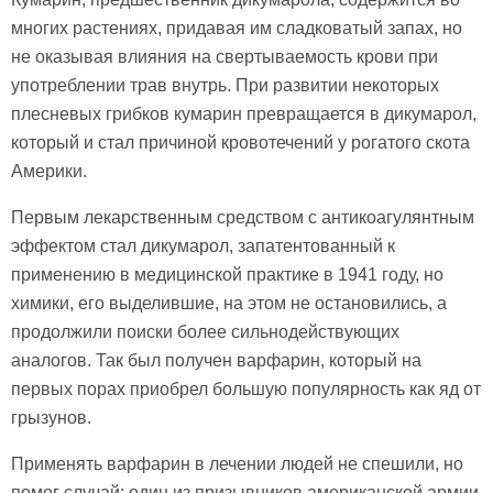
многих растениях, придавая им сладковатый запах, но
не оказывая влияния на свертываемость крови при
употреблении трав внутрь. При развитии некоторых
плесневых грибков кумарин превращается в дикумарол,
который и стал причиной кровотечений у рогатого скота
Америки.
Первым лекарственным средством с антикоагулянтным
эффектом стал дикумарол, запатентованный к
применению в медицинской практике в 1941 году, но
химики, его выделившие, на этом не остановились, а
продолжили поиски более сильнодействующих
аналогов. Так был получен варфарин, который на
первых порах приобрел большую популярность как яд от
грызунов.
Применять варфарин в лечении людей не спешили, но
помог случай: один из призывников американской армии