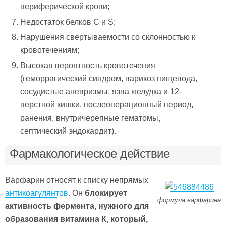
периферической крови;
Недостаток белков С и S;
Нарушения свертываемости со склонностью к
кровотечениям;
Высокая вероятность кровотечения
(геморрагический синдром, варикоз пищевода,
сосудистые аневризмы, язва желудка и 12-
перстной кишки, послеоперационный период,
ранения, внутричерепные гематомы,
септический эндокардит).
Фармакологическое действие
Варфарин относят к списку непрямых
антикоагулянтов
. Он
блокирует
формула варфарина
активность фермента, нужного для
образования витамина К, который,