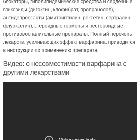
блокаторы, гиполипидемические средства и сердечные
гликозиды (дигоксин, клофибрат, пропранолол),
антидепрессанты (амитриптилин, рексетин, сертралин,
флуоксетин), стероидные гормоны и нестероидные
противовоспалительные препараты. Полный перечень
лекарств, усиливающих эффект варфарина, приводится
в инструкции по применению препарата.
Видео: о несовместимости варфарина с
другими лекарствами