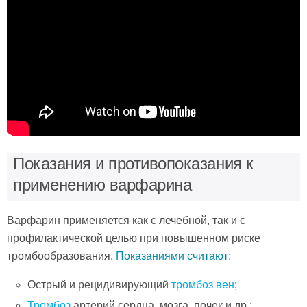
Показания и противопоказания к
применению варфарина
Варфарин применяется как с лечебной, так и с
профилактической целью при повышенном риске
тромбообразования.
Показаниями считают:
Острый и рецидивирующий
тромбоз вен
;
Тромбоз
артерий сердца, мозга, почек и др.;