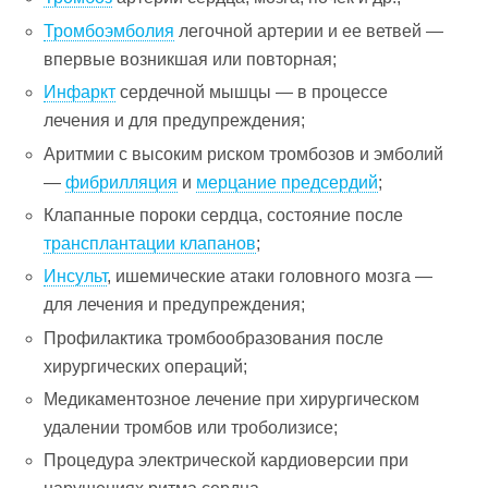
Тромбоэмболия
легочной артерии и ее ветвей —
впервые возникшая или повторная;
Инфаркт
сердечной мышцы — в процессе
лечения и для предупреждения;
Аритмии с высоким риском тромбозов и эмболий
—
фибрилляция
и
мерцание предсердий
;
Клапанные пороки сердца, состояние после
трансплантации клапанов
;
Инсульт
, ишемические атаки головного мозга —
для лечения и предупреждения;
Профилактика тромбообразования после
хирургических операций;
Медикаментозное лечение при хирургическом
удалении тромбов или троболизисе;
Процедура электрической кардиоверсии при