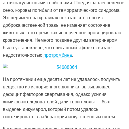
антикоагулянтными свойствами. Поедая заплесневелое
сено, коровы погибали от геморрагического синдрома.
Эксперимент на кроликах показал, что сено из
доброкачественной травы не изменяет состояние
животных, в то время как испорченное провоцировало
кровотечения. Немного позднее другим ветеринаром
было установлено, что описанный эффект связан с
недостаточностью
протромбина
.
На протяжении еще десяти лет не удавалось получить
вещество из испорченного донника, вызывающее
дефицит факторов свертывания, однако усилия
химиков-исследователей дали свои плоды — был
выделен дикумарол, который потом удалось
синтезировать в лаборатории искусственным путем.
Кумарин, предшественник дикумарола, содержится во