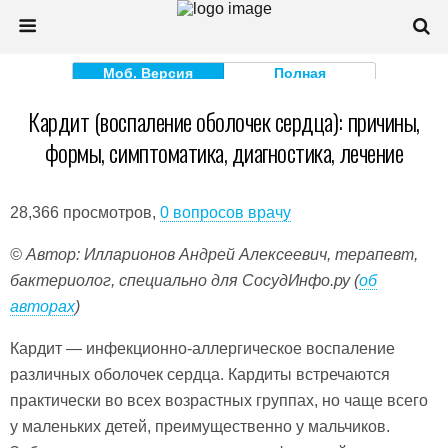
Моб. Версия
Полная
Кардит (воспаление оболочек сердца): причины,
формы, симптоматика, диагностика, лечение
28,366 просмотров,
0 вопросов врачу
© Автор: Илларионов Андрей Алексеевич, терапевт,
бактериолог, специально для СосудИнфо.ру (
об
авторах
)
Кардит — инфекционно-аллергическое воспаление
различных оболочек сердца. Кардиты встречаются
практически во всех возрастных группах, но чаще всего
у маленьких детей, преимущественно у мальчиков.