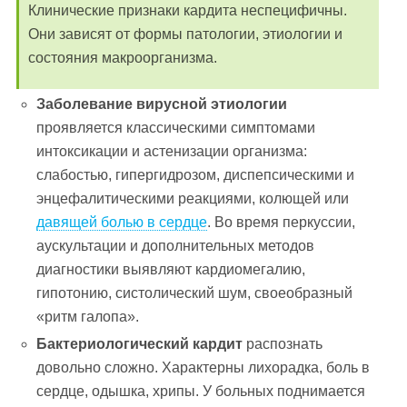
Клинические признаки кардита неспецифичны.
Они зависят от формы патологии, этиологии и
состояния макроорганизма.
Заболевание вирусной этиологии
проявляется классическими симптомами
интоксикации и астенизации организма:
слабостью, гипергидрозом, диспепсическими и
энцефалитическими реакциями, колющей или
давящей болью в сердце
. Во время перкуссии,
аускультации и дополнительных методов
диагностики выявляют кардиомегалию,
гипотонию, систолический шум, своеобразный
«ритм галопа».
Бактериологический кардит
распознать
довольно сложно. Характерны лихорадка, боль в
сердце, одышка, хрипы. У больных поднимается