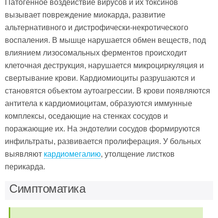
Патогенное воздействие вирусов и их токсинов
вызывает повреждение миокарда, развитие
альтернативного и дистрофически-некротического
воспаления. В мышце нарушается обмен веществ, под
влиянием лизосомальных ферментов происходит
клеточная деструкция, нарушается микроциркуляция и
свертывание крови. Кардиомиоциты разрушаются и
становятся объектом аутоагрессии. В крови появляются
антитела к кардиомиоцитам, образуются иммунные
комплексы, оседающие на стенках сосудов и
поражающие их. На эндотелии сосудов формируются
инфильтраты, развивается пролиферация. У больных
выявляют
кардиомегалию
, утолщение листков
перикарда.
Симптоматика