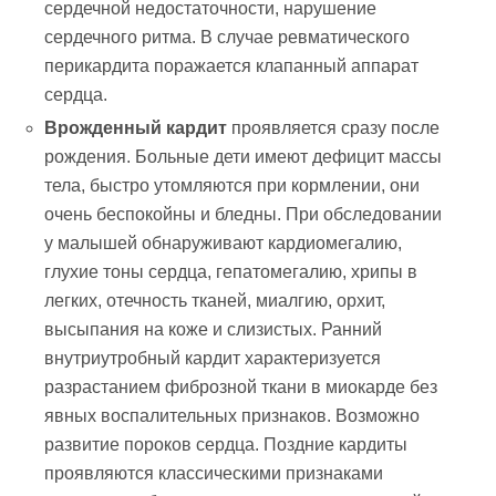
сердечной недостаточности, нарушение
сердечного ритма. В случае ревматического
перикардита поражается клапанный аппарат
сердца.
Врожденный кардит
проявляется сразу после
рождения. Больные дети имеют дефицит массы
тела, быстро утомляются при кормлении, они
очень беспокойны и бледны. При обследовании
у малышей обнаруживают кардиомегалию,
глухие тоны сердца, гепатомегалию, хрипы в
легких, отечность тканей, миалгию, орхит,
высыпания на коже и слизистых. Ранний
внутриутробный кардит характеризуется
разрастанием фиброзной ткани в миокарде без
явных воспалительных признаков. Возможно
развитие пороков сердца. Поздние кардиты
проявляются классическими признаками