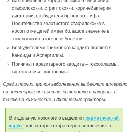
Бактериальный кардит вызывают иерсинии,
стафилококки, стрептококки, коринебактерии
дифтерии, возбудители брюшного тифа.
Носительство золотистого стафилококка в
носоглотке детей имеет большое значение в
этиологии и патогенезе болезни.
Возбудителями грибкового кардита являются
Кандиды и Аспергиллы.
Причины паразитарного кардита – токсоплазмы,
гистоплазмы, шистосомы.
Среди прочих причин заболевания выделяют аллергию
на некоторые лекарства, сыворотки и вакцины, а
также на химические и физические факторы.
В отдельную нозологию выделяют
ревматический
кардит
, для которого характерно вовлечение в