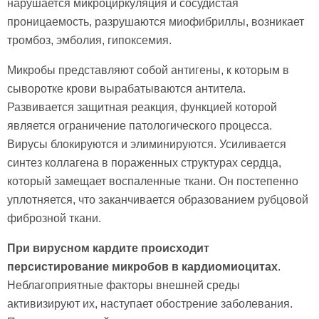
нарушается микроциркуляция и сосудистая
проницаемость, разрушаются миофибриллы, возникает
тромбоз, эмболия, гипоксемия.
Микробы представляют собой антигены, к которым в
сыворотке крови вырабатываются антитела.
Развивается защитная реакция, функцией которой
является ограничение патологического процесса.
Вирусы блокируются и элиминируются. Усиливается
синтез коллагена в пораженных структурах сердца,
который замещает воспаленные ткани. Он постепенно
уплотняется, что заканчивается образованием рубцовой
фиброзной ткани.
При вирусном кардите происходит
персистирование микробов в кардиомиоцитах
.
Неблагоприятные факторы внешней среды
активизируют их, наступает обострение заболевания.