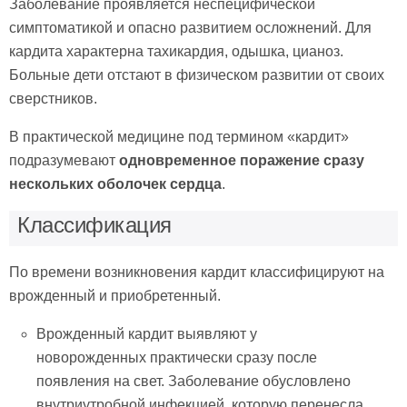
Заболевание проявляется неспецифической
симптоматикой и опасно развитием осложнений. Для
кардита характерна тахикардия, одышка, цианоз.
Больные дети отстают в физическом развитии от своих
сверстников.
В практической медицине под термином «кардит»
подразумевают
одновременное поражение сразу
нескольких оболочек сердца
.
Классификация
По времени возникновения кардит классифицируют на
врожденный и приобретенный.
Врожденный кардит выявляют у
новорожденных практически сразу после
появления на свет. Заболевание обусловлено
внутриутробной инфекцией, которую перенесла