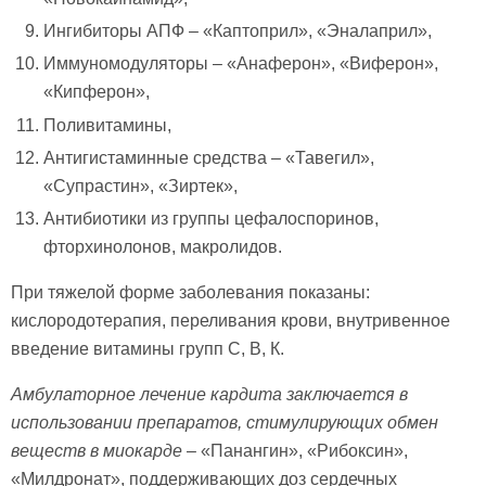
Ингибиторы АПФ – «Каптоприл», «Эналаприл»,
Иммуномодуляторы – «Анаферон», «Виферон»,
«Кипферон»,
Поливитамины,
Антигистаминные средства – «Тавегил»,
«Супрастин», «Зиртек»,
Антибиотики из группы цефалоспоринов,
фторхинолонов, макролидов.
При тяжелой форме заболевания показаны:
кислородотерапия, переливания крови, внутривенное
введение витамины групп С, В, К.
Амбулаторное лечение кардита заключается в
использовании препаратов, стимулирующих обмен
веществ в миокарде
– «Панангин», «Рибоксин»,
«Милдронат», поддерживающих доз сердечных