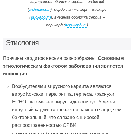
внутренняя оболочка сердца – эндокард
(
эндокардит
), сердечная мышца – миокард
(
миокардит
), внешняя оболочка сердца –
перикард (
перикардит
)
Этиология
Причины кардитов весьма разнообразны.
Основным
этиологическим фактором заболевания является
инфекция.
Возбудителями вирусного кардита являются:
вирус Коксаки, парагриппа, герпеса, краснухи,
ECHO, цитомегаловирус, аденовирус. У детей
вирусный кардит встречается намного чаще, чем
бактериальный, что связано с широкой
распространенностью ОРВИ.