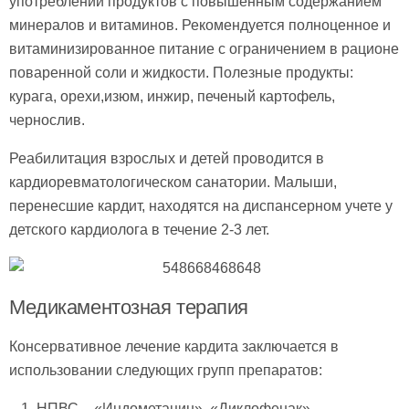
употреблении продуктов с повышенным содержанием
минералов и витаминов. Рекомендуется полноценное и
витаминизированное питание с ограничением в рационе
поваренной соли и жидкости. Полезные продукты:
курага, орехи,изюм, инжир, печеный картофель,
чернослив.
Реабилитация взрослых и детей проводится в
кардиоревматологическом санатории. Малыши,
перенесшие кардит, находятся на диспансерном учете у
детского кардиолога в течение 2-3 лет.
Медикаментозная терапия
Консервативное лечение кардита заключается в
использовании следующих групп препаратов:
НПВС – «Индометацин», «Диклофенак»,