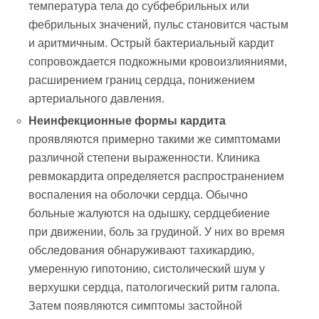
температура тела до субфебрильных или
фебрильных значений, пульс становится частым
и аритмичным. Острый бактериальный кардит
сопровождается подкожными кровоизлияниями,
расширением границ сердца, понижением
артериального давления.
Неинфекционные формы кардита
проявляются примерно такими же симптомами
различной степени выраженности. Клиника
ревмокардита определяется распространением
воспаления на оболочки сердца. Обычно
больные жалуются на одышку, сердцебиение
при движении, боль за грудиной. У них во время
обследования обнаруживают тахикардию,
умеренную гипотонию, систолический шум у
верхушки сердца, патологический ритм галопа.
Затем появляются симптомы застойной