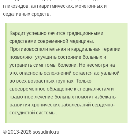
гликозидов, антиаритмических, мочегонных и
седативных средств.
Кардит успешно лечится традиционными
средствами современной медицины.
Противовоспалительная и кардиальная терапии
позволяют улучшить состояние больных и
устранить симптомы болезни. Но несмотря на
это, опасность осложнений остается актуальной
во всех возрастных группах. Только
своевременное обращение к специалистам и
грамотное лечение больных помогут избежать
развития хронических заболеваний сердечно-
сосудистой системы.
© 2013-2026 sosudinfo.ru