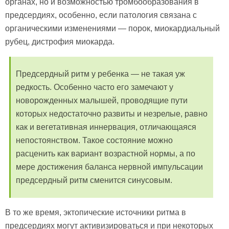
органах, но и возможностью тромбообразования в
предсердиях, особенно, если патология связана с
органическими изменениями — порок, миокардиальный
рубец, дистрофия миокарда.
Предсердный ритм у ребенка — не такая уж
редкость. Особенно часто его замечают у
новорожденных малышей, проводящие пути
которых недостаточно развиты и незрелые, равно
как и вегетативная иннервация, отличающаяся
непостоянством. Такое состояние можно
расценить как вариант возрастной нормы, а по
мере достижения баланса нервной импульсации
предсердный ритм сменится синусовым.
В то же время, эктопические источники ритма в
предсердиях могут активизироваться и при некоторых