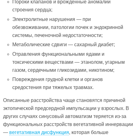
Пороки клапанов и врожденные аномалии
строения сердца;
Электролитные нарушения — при
обезвоживании, патологии почек и эндокринной
системы, печеночной недостаточности;
Метаболические сдвиги — сахарный диабет;
Отравления функциональными ядами и
токсическими веществами — этанолом, угарным
газом, сердечными гликозидами, никотином;
Повреждения грудной клетки и органов
средостения при тяжелых травмах.
Описанные расстройства чаще становятся причиной
эктопической предсердной импульсации у взрослых. В
других случаях синусовый автоматизм теряется из-за
функциональных расстройств вегетативной иннервации
—
вегетативная дисфункция
, которая больше