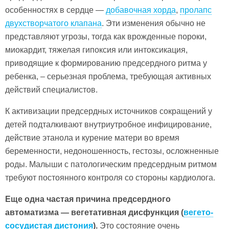
особенностях в сердце —
добавочная хорда
,
пролапс
двухстворчатого клапана
. Эти изменения обычно не
представляют угрозы, тогда как врожденные пороки,
миокардит, тяжелая гипоксия или интоксикация,
приводящие к формированию предсердного ритма у
ребенка, – серьезная проблема, требующая активных
действий специалистов.
К активизации предсердных источников сокращений у
детей подталкивают внутриутробное инфицирование,
действие этанола и курение матери во время
беременности, недоношенность, гестозы, осложненные
роды. Малыши с патологическим предсердным ритмом
требуют постоянного контроля со стороны кардиолога.
Еще одна частая причина предсердного
автоматизма — вегетативная дисфункция (
вегето-
сосудистая дистония
).
Это состояние очень