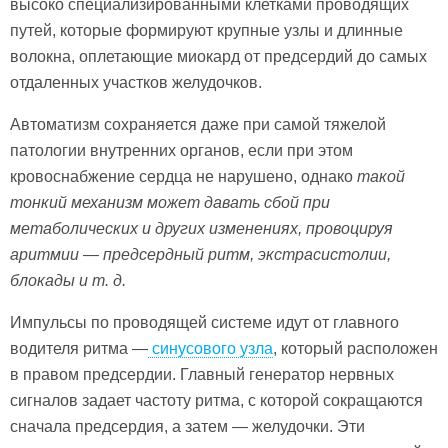
высоко специализированными клетками проводящих
путей, которые формируют крупные узлы и длинные
волокна, оплетающие миокард от предсердий до самых
отдаленных участков желудочков.
Автоматизм сохраняется даже при самой тяжелой
патологии внутренних органов, если при этом
кровоснабжение сердца не нарушено, однако
такой
тонкий механизм может давать сбой при
метаболических и других изменениях, провоцируя
аритмии — предсердный ритм, экстрасистолии,
блокады и т. д.
Импульсы по проводящей системе идут от главного
водителя ритма —
синусового узла
, который расположен
в правом предсердии. Главный генератор нервных
сигналов задает частоту ритма, с которой сокращаются
сначала предсердия, а затем — желудочки. Эти