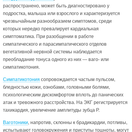
распространено, может быть диагностировано у
подростка, малыша или взрослого и характеризуется
чрезвычайным разнообразием симптомов, среди
которых нередко превалирует кардиальная
симптоматика. При разобщении в работе
симпатического и парасимпатического отделов
вегетативной нервной системы наблюдается
преобладание тонуса одного из них — ваго- или
симпатикотония.
Симпатикотония
сопровождается частым пульсом,
бледностью кожи, ознобами, головными болями,
психологическим дискомфортом вплоть до панических
атак и тревожного расстройства. На ЭКГ регистрируется
тахикардия, увеличение амплитуды зубца Р.
Ваготоники
, напротив, склонны к брадикардии, потливы,
испытывают головокружения и приступы тошноты, могут