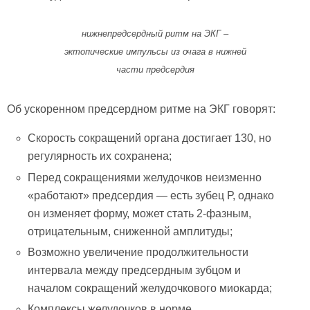
нижнепредсердный ритм на ЭКГ –
эктопические импульсы из очага в нижней
части предсердия
Об ускоренном предсердном ритме на ЭКГ говорят:
Скорость сокращений органа достигает 130, но
регулярность их сохранена;
Перед сокращениями желудочков неизменно
«работают» предсердия — есть зубец Р, однако
он изменяет форму, может стать 2-фазным,
отрицательным, сниженной амплитуды;
Возможно увеличение продолжительности
интервала между предсердным зубцом и
началом сокращений желудочкового миокарда;
Комплексы желудочков в норме.