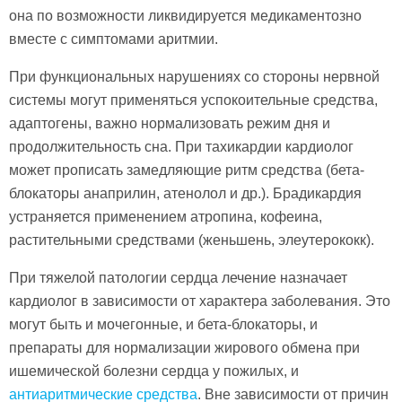
она по возможности ликвидируется медикаментозно
вместе с симптомами аритмии.
При функциональных нарушениях со стороны нервной
системы могут применяться успокоительные средства,
адаптогены, важно нормализовать режим дня и
продолжительность сна. При тахикардии кардиолог
может прописать замедляющие ритм средства (бета-
блокаторы анаприлин, атенолол и др.). Брадикардия
устраняется применением атропина, кофеина,
растительными средствами (женьшень, элеутерококк).
При тяжелой патологии сердца лечение назначает
кардиолог в зависимости от характера заболевания. Это
могут быть и мочегонные, и бета-блокаторы, и
препараты для нормализации жирового обмена при
ишемической болезни сердца у пожилых, и
антиаритмические средства
. Вне зависимости от причин