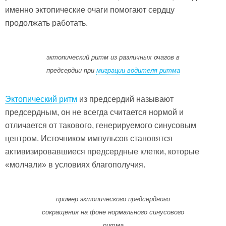
именно эктопические очаги помогают сердцу
продолжать работать.
эктопический ритм из различных очагов в
предсердии при
миграции водителя ритма
Эктопический ритм
из предсердий называют
предсердным, он не всегда считается нормой и
отличается от такового, генерируемого синусовым
центром. Источником импульсов становятся
активизировавшиеся предсердные клетки, которые
«молчали» в условиях благополучия.
пример эктопического предсердного
сокращения на фоне нормального синусового
ритма