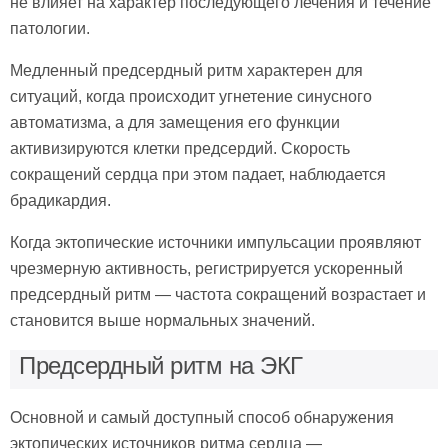
не влияет на характер последующего лечения и течение
патологии.
Медленный предсердный ритм характерен для
ситуаций, когда происходит угнетение синусного
автоматизма, а для замещения его функции
активизируются клетки предсердий. Скорость
сокращений сердца при этом падает, наблюдается
брадикардия.
Когда эктопические источники импульсации проявляют
чрезмерную активность, регистрируется ускоренный
предсердный ритм — частота сокращений возрастает и
становится выше нормальных значений.
Предсердный ритм на ЭКГ
Основной и самый доступный способ обнаружения
эктопических источников ритма сердца —