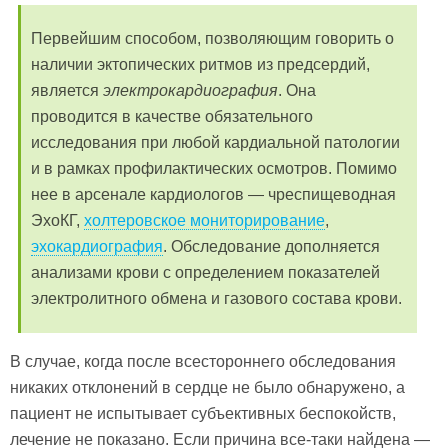
Первейшим способом, позволяющим говорить о
наличии эктопических ритмов из предсердий,
является
электрокардиография
. Она
проводится в качестве обязательного
исследования при любой кардиальной патологии
и в рамках профилактических осмотров. Помимо
нее в арсенале кардиологов — чреспищеводная
ЭхоКГ,
холтеровское мониторирование
,
эхокардиография
. Обследование дополняется
анализами крови с определением показателей
электролитного обмена и газового состава крови.
В случае, когда после всестороннего обследования
никаких отклонений в сердце не было обнаружено, а
пациент не испытывает субъективных беспокойств,
лечение не показано. Если причина все-таки найдена —