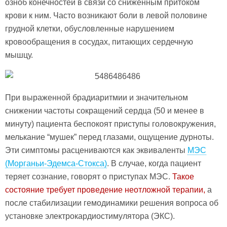
озноб конечностей в связи со сниженным притоком
крови к ним. Часто возникают боли в левой половине
грудной клетки, обусловленные нарушением
кровообращения в сосудах, питающих сердечную
мышцу.
При выраженной брадиаритмии и значительном
снижении частоты сокращений сердца (50 и менее в
минуту) пациента беспокоят приступы головокружения,
мелькание “мушек” перед глазами, ощущение дурноты.
Эти симптомы расцениваются как эквиваленты
МЭС
(Морганьи-Эдемса-Стокса)
. В случае, когда пациент
теряет сознание, говорят о приступах МЭС.
Такое
состояние требует проведение неотложной терапии,
а
после стабилизации гемодинамики решения вопроса об
установке электрокардиостимулятора (ЭКС).