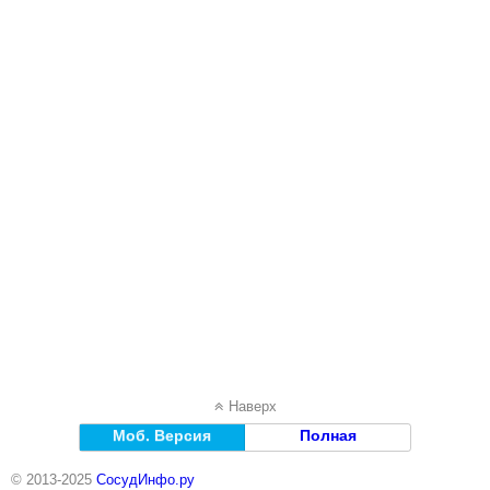
Наверх
Моб. Версия
Полная
© 2013-2025
СосудИнфо.ру