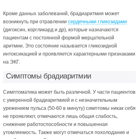
Кроме данных заболеваний, брадиаритмия может
возникнуть при отравлении
сердечными гликозидами
(дигоксин, коргликард и др), которые назначаются
пациентам с постоянной формой мерцательной
аритмии. Это состояние называется гликозидной
интоксикацией и проявляется характерными признаками
на ЭКГ.
Симптомы брадиаритмии
Симптоматика может быть различной. У части пациентов
с умеренной брадиаритмией и с незначительным
урежением пульса (50-60 в минуту) симптомы никак себя
не проявляют, отмечаются лишь общая слабость,
снижение работоспособности и повышенная
утомляемость. Также могут отмечаться похолодание и