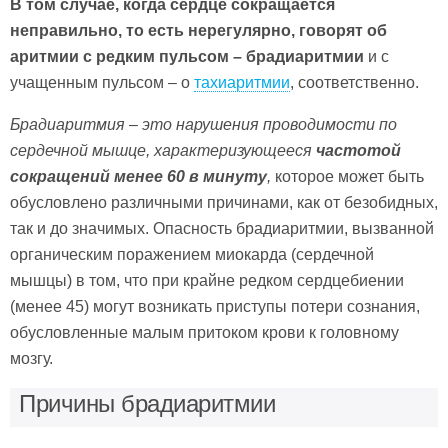
В том случае, когда сердце сокращается
неправильно, то есть нерегулярно, говорят об
аритмии с редким пульсом – брадиаритмии
и с
учащенным пульсом – о
тахиаритмии
, соответственно.
Брадиаритмия – это нарушения проводимости по
сердечной мышце, характеризующееся
частотой
сокращений менее 60 в минуту
,
которое может быть
обусловлено различными причинами, как от безобидных,
так и до значимых. Опасность брадиаритмии, вызванной
органическим поражением миокарда (сердечной
мышцы) в том, что при крайне редком сердцебиении
(менее 45) могут возникать приступы потери сознания,
обусловленные малым притоком крови к головному
мозгу.
Причины брадиаритмии