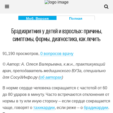
Моб. Версия
Полная
Брадиаритмия у детей и взрослых: причины,
симптомы, формы, диагностика, как лечить
91,190 просмотров,
0 вопросов врачу
© Автор: А. Олеся Валерьевна, к.м.н., практикующий
врач, преподаватель медицинского ВУЗа, специально
для СосудИнфо.ру (
об авторах
)
В норме сердце человека сокращается с частотой от 60
до 80 ударов в минуту. Часто встречаются отклонения от
нормы в ту или иную сторону – если сердце сокращается
чаще, говорят о
тахикардии
, если реже – о
брадикардии
.