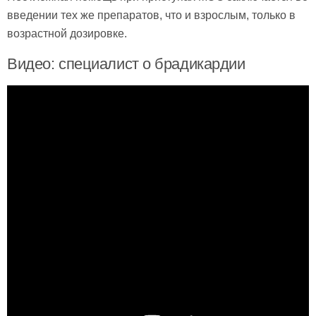
введении тех же препаратов, что и взрослым, только в
возрастной дозировке.
Видео: специалист о брадикардии