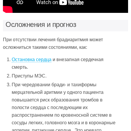
Осложнения и прогноз
При отсутствии лечения брадиаритмия может
осложниться такими состояниями, как:
Остановка сердца
и внезапная сердечная
смерть.
Приступы МЭС.
При чередовании бради- и тахиформы
мерцательной аритмии у одного пациента
повышается риск образования тромбов в
полости сердца с последующим их
распространением по кровеносной системе в
сосуды легких, головного мозга и в коронарные
артерии, питающие сердце. Это чревато