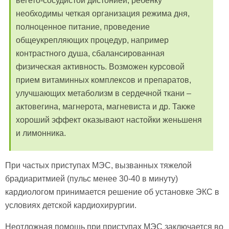
вегето-сосудистой дистонией, ребенку
необходимы четкая организация режима дня,
полноценное питание, проведение
общеукрепляющих процедур, например
контрастного душа, сбалансированная
физическая активность. Возможен курсовой
прием витаминных комплексов и препаратов,
улучшающих метаболизм в сердечной ткани –
актовегина, магнерота, магневиста и др. Также
хороший эффект оказывают настойки женьшеня
и лимонника.
При частых приступах МЭС, вызванных тяжелой
брадиаритмией (пульс менее 30-40 в минуту)
кардиологом принимается решение об установке ЭКС в
условиях детской кардиохирургии.
Неотложная помощь при приступах МЭС заключается во