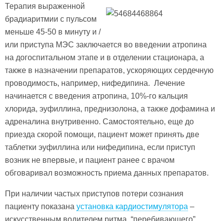
Терапия выраженной
брадиаритмии с пульсом
меньше 45-50 в минуту и /
или приступа МЭС заключается во введении атропина
на догоспитальном этапе и в отделении стационара, а
также в назначении препаратов, ускоряющих сердечную
проводимость, например, нифедипина. Лечение
начинается с введения атропина, 10%-го кальция
хлорида, эуфиллина, преднизолона, а также дофамина и
адреналина внутривенно. Самостоятельно, еще до
приезда скорой помощи, пациент может принять две
таблетки эуфиллина или нифедипина, если приступ
возник не впервые, и пациент ранее с врачом
обговаривал возможность приема данных препаратов.
При наличии частых приступов потери сознания
пациенту показана
установка кардиостимулятора
–
искусственным водителем ритма, “перебивающего”