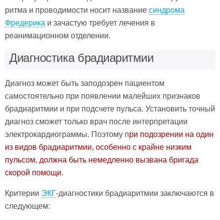
ритма и проводимости носит название
синдрома
Фредерика
и зачастую требует лечения в
реанимационном отделении.
Диагностика брадиаритмии
Диагноз может быть заподозрен пациентом
самостоятельно при появлении малейших признаков
брадиаритмии и при подсчете пульса. Установить точный
диагноз сможет только врач после интерпретации
электрокардиограммы. Поэтому п
ри подозрении на один
из видов брадиаритмии, особенно с крайне низким
пульсом, должна быть немедленно вызвана бригада
скорой помощи.
Критерии
ЭКГ
-диагностики брадиаритмии заключаются в
следующем: