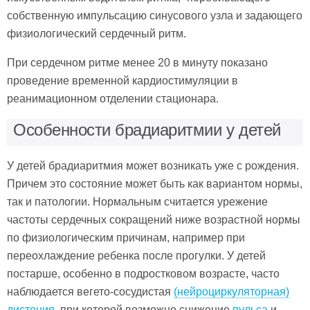
собственную импульсацию синусового узла и задающего
физиологический сердечный ритм.
При сердечном ритме менее 20 в минуту показано
проведение временной кардиостимуляции в
реанимационном отделении стационара.
Особенности брадиаритмии у детей
У детей брадиаритмия может возникать уже с рождения.
Причем это состояние может быть как вариантом нормы,
так и патологии. Нормальным считается урежение
частоты сердечных сокращений ниже возрастной нормы
по физиологическим причинам, например при
переохлаждение ребенка после прогулки. У детей
постарше, особенно в подростковом возрасте, часто
наблюдается вегето-сосудистая
(нейроциркуляторная)
дистония
, при которой возможно снижение
пульса
и