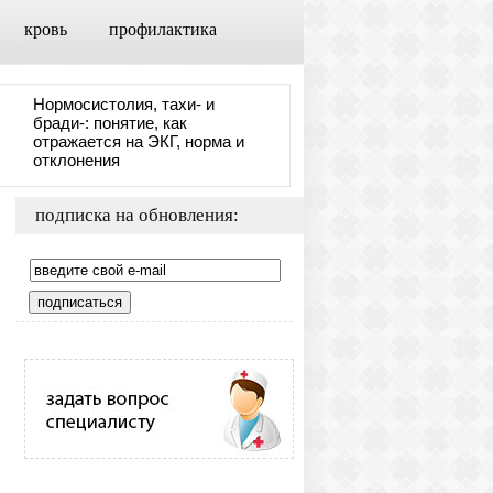
кровь
профилактика
Нормосистолия, тахи- и
бради-: понятие, как
отражается на ЭКГ, норма и
отклонения
подписка на обновления: