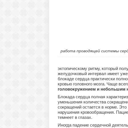
работа проводящей системы сер
эктопическому ритму, который по
желудочковый интервал имеет уже
блокаде сердца практически полно
кровью головного мозга. Чаще всег
головокружением и небольшим 
Блокада сердца полная характери
уменьшения количества сокращений
сокращений остается в норме. Это 
нарушения кровообращения. Пацие
темнеет в глазах.
Иногда падение сердечной деятель