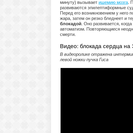
минуту) вызывает
ишемию мозга
. 
развиваются эпилептиформные судо
Перед его возникновением у него п
жара, затем он резко бледнеет и т
блокадой
. Оно развивается, когд
автоматизм. Повторяющиеся неодн
смерти.
Видео: блокада сердца на
В видеоролике отражена интерми
левой ножки пучка Гиса