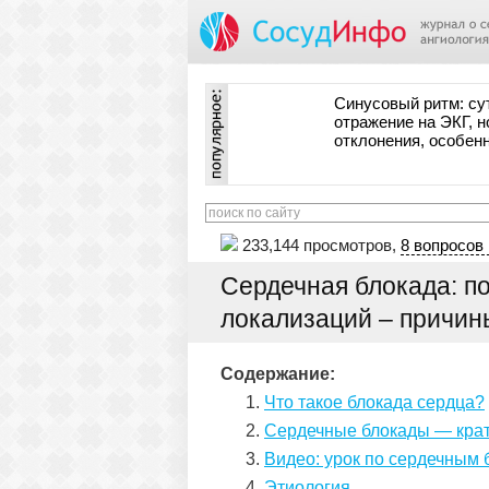
Синусовый ритм: су
отражение на ЭКГ, н
отклонения, особен
233,144 просмотров,
8 вопросов 
Сердечная блокада: п
локализаций – причины
Содержание:
Что такое блокада сердца?
Сердечные блокады — крат
Видео: урок по сердечным
Этиология