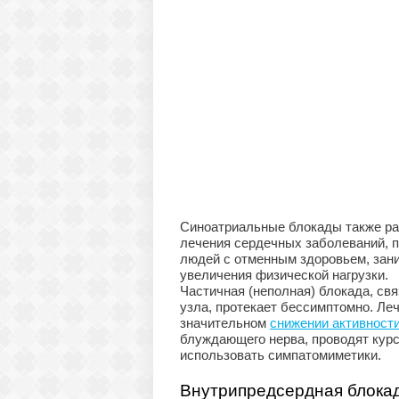
Синоатриальные блокады также р
лечения сердечных заболеваний, п
людей с отменным здоровьем, зан
увеличения физической нагрузки.
Частичная (неполная) блокада, св
узла, протекает бессимптомно. Леч
значительном
снижении активности
блуждающего нерва, проводят кур
использовать симпатомиметики.
Внутрипредсердная блока