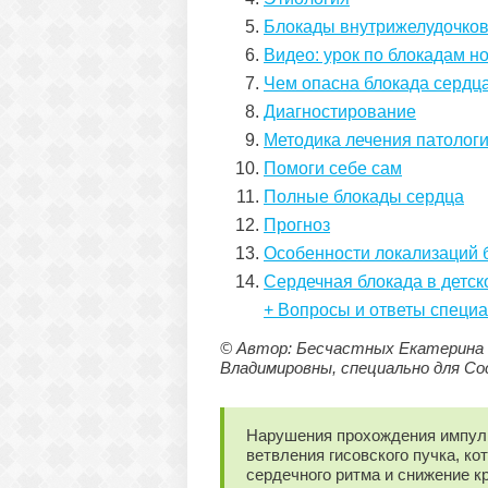
Блокады внутрижелудочков
Видео: урок по блокадам н
Чем опасна блокада сердц
Диагностирование
Методика лечения патолог
Помоги себе сам
Полные блокады сердца
Прогноз
Особенности локализаций 
Сердечная блокада в детск
+ Вопросы и ответы специ
© Автор: Бесчастных Екатерина п
Владимировны, специально для Со
Нарушения прохождения импул
ветвления гисовского пучка, к
сердечного ритма и снижение к