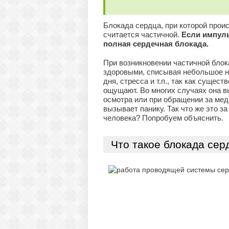
Блокада сердца, при которой про
считается частичной.
Если импуль
полная сердечная блокада.
При возникновении частичной бло
здоровыми, списывая небольшое н
дня, стресса и т.п., так как суще
ощущают. Во многих случаях она 
осмотра или при обращении за мед
вызывает панику. Так что же это з
человека? Попробуем объяснить.
Что такое блокада сер