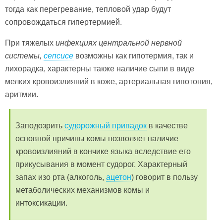
тогда как перегревание, тепловой удар будут
сопровождаться гипертермией.
При тяжелых
инфекциях центральной нервной
системы,
сепсисе
возможны как гипотермия, так и
лихорадка, характерны также наличие сыпи в виде
мелких кровоизлияний в коже, артериальная гипотония,
аритмии.
Заподозрить
судорожный припадок
в качестве
основной причины комы позволяет наличие
кровоизлияний в кончике языка вследствие его
прикусывания в момент судорог. Характерный
запах изо рта (алкоголь,
ацетон
) говорит в пользу
метаболических механизмов комы и
интоксикации.