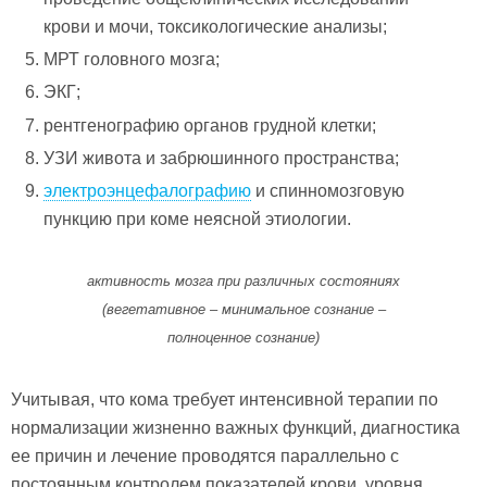
крови и мочи, токсикологические анализы;
МРТ головного мозга;
ЭКГ;
рентгенографию органов грудной клетки;
УЗИ живота и забрюшинного пространства;
электроэнцефалографию
и спинномозговую
пункцию при коме неясной этиологии.
активность мозга при различных состояниях
(вегетативное – минимальное сознание –
полноценное сознание)
Учитывая, что кома требует интенсивной терапии по
нормализации жизненно важных функций, диагностика
ее причин и лечение проводятся параллельно с
постоянным контролем показателей крови, уровня