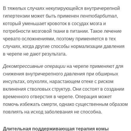
В тяжелых случаях некупирующейся внутричерепной
гипертензии может быть применен
пентобарбитал
,
который уменьшает кровоток в сосудах мозга и
потребности мозговой ткани в питании. Такое лечение
чревато осложнениями, поэтому применяется в тех
случаях, когда другие способы нормализации давления
в черепе не дают результата.
Декомпрессивные операции
на черепе применяют для
снижения внутричерепного давления при обширных
инсультах, опухолях, нарастающем отеке с риском
вклинения стволовых структур. Они состоят в создании
временного отверстия в черепе. Операция может
помочь избежать смерти, однако существенным образом
повлиять на исход заболевания не способна.
Длительная поддерживающая терапия комы