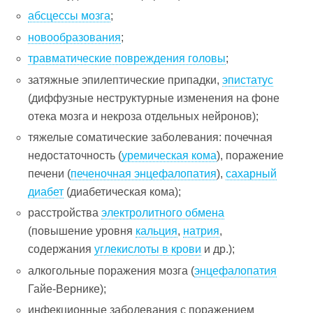
абсцессы мозга
;
новообразования
;
травматические повреждения головы
;
затяжные эпилептические припадки,
эпистатус
(диффузные неструктурные изменения на фоне
отека мозга и некроза отдельных нейронов);
тяжелые соматические заболевания: почечная
недостаточность (
уремическая кома
), поражение
печени (
печеночная энцефалопатия
),
сахарный
диабет
(диабетическая кома);
расстройства
электролитного обмена
(повышение уровня
кальция
,
натрия
,
содержания
углекислоты в крови
и др.);
алкогольные поражения мозга (
энцефалопатия
Гайе-Вернике);
инфекционные заболевания с поражением