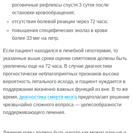
роговичные рефлексы спустя 3 суток после
остановки кровообращения;
отсутствия болевой реакции через 72 часа;
повышения специфических энолаз в крови
более 33 мкг на литр.
Если пациент находился в лечебной гипотермии, то
указанные выше сроки оценки симптомов должны быть
увеличены еще на 72 часа. В случае диагностики
прогностически неблагоприятных признаков высока
вероятность летального исхода, и пациент нуждается в
поддержании жизненно важных функций из вне. В то же
время,
диагностика смерти мозга
предполагает решение
чрезвычайно сложного вопроса — целесообразности
поддерживающего лечения.
Лечение комы должно быть начато как можно раньше и