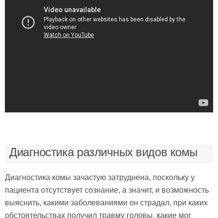
Диагностика различных видов комы
Диагностика комы зачастую затруднена, поскольку у
пациента отсутствует сознание, а значит, и возможность
выяснить, какими заболеваниями он страдал, при каких
обстоятельствах получил травму головы, какие мог