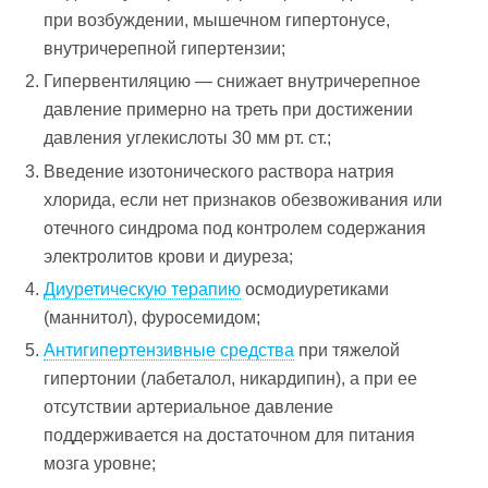
при возбуждении, мышечном гипертонусе,
внутричерепной гипертензии;
Гипервентиляцию — снижает внутричерепное
давление примерно на треть при достижении
давления углекислоты 30 мм рт. ст.;
Введение изотонического раствора натрия
хлорида, если нет признаков обезвоживания или
отечного синдрома под контролем содержания
электролитов крови и диуреза;
Диуретическую терапию
осмодиуретиками
(маннитол), фуросемидом;
Антигипертензивные средства
при тяжелой
гипертонии (лабеталол, никардипин), а при ее
отсутствии артериальное давление
поддерживается на достаточном для питания
мозга уровне;