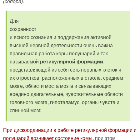
(сопора).
Для
сохранност
и ясного сознания и поддержания активной
высшей нервной деятельности очень важна
правильная работа коры полушарий и так
называемой
ретикулярной формации
,
представляющей из себя сеть нервных клеток и
их отростков, расположенных в стволе, среднем
мозге, области моста мозга и связывающих
воедино двигательные, чувствительные области
головного мозга, гипоталамус, органы чувств и
спинной мозг.
При дискоординации в работе ретикулярной формации и
полушарий возникает состояние комы,
при этом