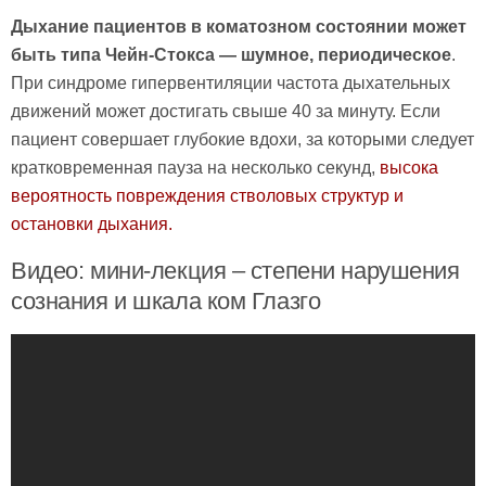
Дыхание пациентов в коматозном состоянии может
быть типа Чейн-Стокса — шумное, периодическое
.
При синдроме гипервентиляции частота дыхательных
движений может достигать свыше 40 за минуту. Если
пациент совершает глубокие вдохи, за которыми следует
кратковременная пауза на несколько секунд,
высока
вероятность повреждения стволовых структур и
остановки дыхания.
Видео: мини-лекция – степени нарушения
сознания и шкала ком Глазго