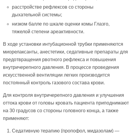
расстройстве рефлексов со стороны
дыхательной системы;
низком балле по шкале оценки комы Глазго,
тяжелой степени ареактивности.
В ходе установки интубационной трубки применяются
миорелаксанты, анестетики, седативные препараты для
предотвращения рвотного рефлекса и повышения
внутричерепного давления. В процессе проведения
искусственной вентиляции легких производится
постоянный контроль газового состава крови.
Для контроля внутричерепного давления и улучшения
оттока крови от головы кровать пациента приподнимают
на 30 градусов со стороны головного конца, а также
применяют:
Седативную терапию (пропофол, мидазолам) —