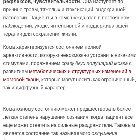
рефлексов, чувствительности
. Она наступает по
причине травм, тяжелых интоксикаций, эндокринной
патологии. Пациенты в коме нуждаются в постоянном
наблюдении, уходе, интенсивной и поддерживающей
терапии для сохранения жизни.
Кома характеризуется состоянием полной
ареактивности, которую невозможно устранить никакими
стимулами, поражением
сразу двух полушарий мозга
с
развитием
метаболических и структурных изменений в
мозговой ткани
, которые могут носить как ограниченный,
так и диффузный характер.
Коматозному состоянию может предшествовать более
легкая степень нарушения сознания, когда пациент все
еще может ответить на сильные раздражители. Таковым
является состояние так называемого
оглушения