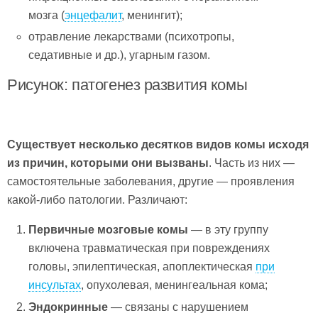
мозга (
энцефалит
, менингит);
отравление лекарствами (психотропы,
седативные и др.), угарным газом.
Рисунок: патогенез развития комы
Существует несколько десятков видов комы исходя
из причин, которыми они вызваны
. Часть из них —
самостоятельные заболевания, другие — проявления
какой-либо патологии. Различают:
Первичные мозговые комы
— в эту группу
включена травматическая при повреждениях
головы, эпилептическая, апоплектическая
при
инсультах
, опухолевая, менингеальная кома;
Эндокринные
— связаны с нарушением