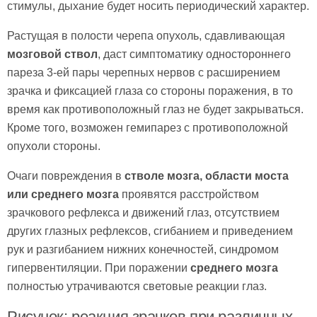
стимулы, дыхание будет носить периодический характер.
Растущая в полости черепа опухоль, сдавливающая
мозговой ствол
, даст симптоматику одностороннего
пареза 3-ей пары черепных нервов с расширением
зрачка и фиксацией глаза со стороны поражения, в то
время как противоположный глаз не будет закрываться.
Кроме того, возможен гемипарез с противоположной
опухоли стороны.
Очаги повреждения в
стволе мозга, области моста
или среднего мозга
проявятся расстройством
зрачкового рефлекса и движений глаз, отсутствием
других глазных рефлексов, сгибанием и приведением
рук и разгибанием нижних конечностей, синдромом
гипервентиляции. При поражении
среднего мозга
полностью утрачиваются световые реакции глаз.
Рисунок: реакция зрачков при различных