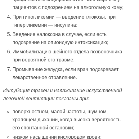
пациентов с подозрением на алкогольную кому;
При гипогликемии — введение глюкозы, при
гипергликемии — инсулина;
Введение налоксона в случае, если есть
подозрение на опиоидную интоксикацию;
Иммобилизацию шейного отдела позвоночника
при вероятной его травме;
Промывание желудка, если врач подозревает
лекарственное отравление.
Интубация трахеи и налаживание искусственной
легочной вентиляции показаны при:
поверхностном, малой частоты, шумном,
храпящем дыхании, когда высока вероятность
его спонтанной остановки;
низком насыщении кислородом крови;