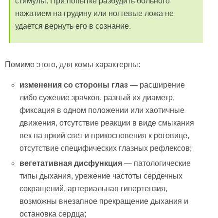
стимулы. При попытке разбудить больного
нажатием на грудину или ногтевые ложа не
удается вернуть его в сознание.
Помимо этого, для комы характерны:
изменения со стороны глаз
— расширение
либо сужение зрачков, разный их диаметр,
фиксация в одном положении или хаотичные
движения, отсутствие реакции в виде смыкания
век на яркий свет и прикосновения к роговице,
отсутствие специфических глазных рефлексов;
вегетативная дисфункция
— патологические
типы дыхания, урежение частоты сердечных
сокращений, артериальная гипертензия,
возможны внезапное прекращение дыхания и
остановка сердца;