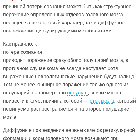
причиной потери сознания может быть как структурное
поражение определенных отделов головного мозга,
носящее чаще очаговый характер, так и диффузное
повреждение циркулирующими метаболитами.
Как правило, к
потере сознания
приводит поражение сразу обоих полушарий мозга, в
противном случае кома не всегда наступает, хотя
выраженные неврологические нарушения будут налицо.
Тем не менее, обширное поражение только одного из
полушарий, например, при
инсульте
, все же может
привести к коме, причина которой —
отек мозга
, который
неминуемо распространяется и на второе полушарие
мозга.
Диффузные повреждения нервных клеток ретикулярной
формации и коры головного мозга возникают при