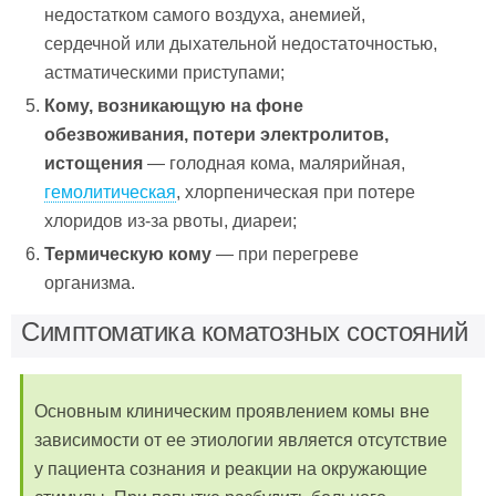
недостатком самого воздуха, анемией,
сердечной или дыхательной недостаточностью,
астматическими приступами;
Кому, возникающую на фоне
обезвоживания, потери электролитов,
истощения
— голодная кома, малярийная,
гемолитическая
, хлорпеническая при потере
хлоридов из-за рвоты, диареи;
Термическую кому
— при перегреве
организма.
Симптоматика коматозных состояний
Основным клиническим проявлением комы вне
зависимости от ее этиологии является отсутствие
у пациента сознания и реакции на окружающие